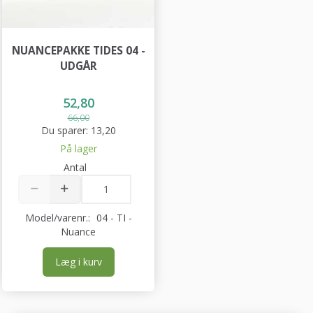
NUANCEPAKKE TIDES 04 -
UDGÅR
52,80
66,00
Du sparer:
13,20
På lager
Antal
Model/varenr.:
04 - TI -
Nuance
Læg i kurv