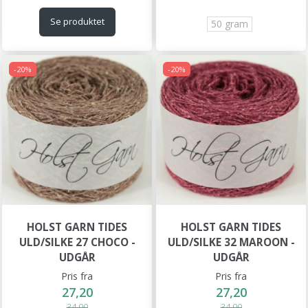
Se produktet
50 gram
-20%
-20%
HOLST GARN TIDES
HOLST GARN TIDES
ULD/SILKE 27 CHOCO -
ULD/SILKE 32 MAROON -
UDGÅR
UDGÅR
Pris fra
Pris fra
27,20
27,20
34,00
34,00