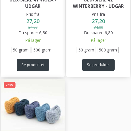
UDGÅR
WINTERBERRY - UDGÅR
Pris fra
Pris fra
27,20
27,20
34,00
34,00
Du sparer:
6,80
Du sparer:
6,80
På lager
På lager
50 gram
500 gram
50 gram
500 gram
Se produktet
Se produktet
-20%