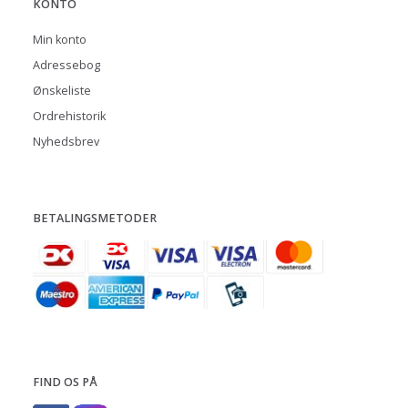
KONTO
Min konto
Adressebog
Ønskeliste
Ordrehistorik
Nyhedsbrev
BETALINGSMETODER
FIND OS PÅ