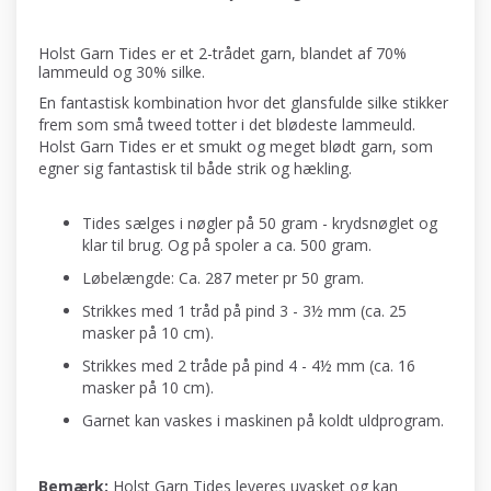
Holst Garn Tides er et 2-trådet garn, blandet af 70%
lammeuld og 30% silke.
En fantastisk kombination hvor det glansfulde silke stikker
frem som små tweed totter i det blødeste lammeuld.
Holst Garn Tides er et smukt og meget blødt garn, som
egner sig fantastisk til både strik og hækling.
Tides sælges i nøgler på 50 gram - krydsnøglet og
klar til brug. Og på spoler a ca. 500 gram.
Løbelængde: Ca. 287 meter pr 50 gram.
Strikkes med 1 tråd på pind 3 - 3½ mm (ca. 25
masker på 10 cm).
Strikkes med 2 tråde på pind 4 - 4½ mm (ca. 16
masker på 10 cm).
Garnet kan vaskes i maskinen på koldt uldprogram.
Bemærk:
Holst Garn Tides leveres uvasket og kan