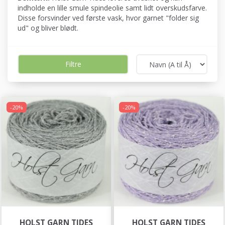
indholde en lille smule spindeolie samt lidt overskudsfarve.
Disse forsvinder ved første vask, hvor garnet "folder sig
ud" og bliver blødt.
Filtre
-20%
-20%
HOLST GARN TIDES
HOLST GARN TIDES