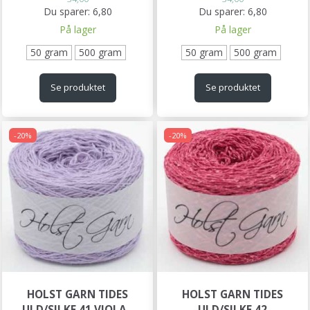
Du sparer:
6,80
Du sparer:
6,80
På lager
På lager
50 gram
500 gram
50 gram
500 gram
Se produktet
Se produktet
-20%
-20%
HOLST GARN TIDES
HOLST GARN TIDES
ULD/SILKE 41 VIOLA -
ULD/SILKE 42