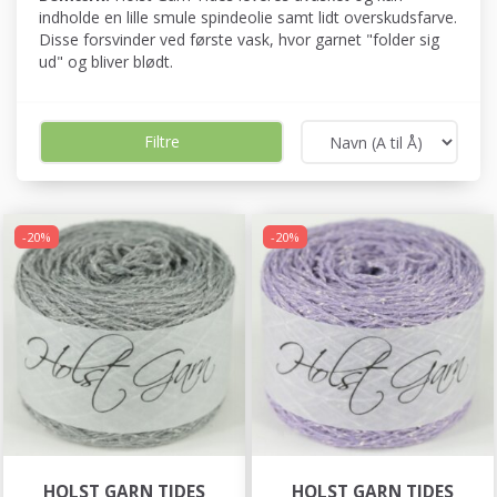
indholde en lille smule spindeolie samt lidt overskudsfarve.
Disse forsvinder ved første vask, hvor garnet "folder sig
ud" og bliver blødt.
Filtre
-20%
-20%
HOLST GARN TIDES
HOLST GARN TIDES