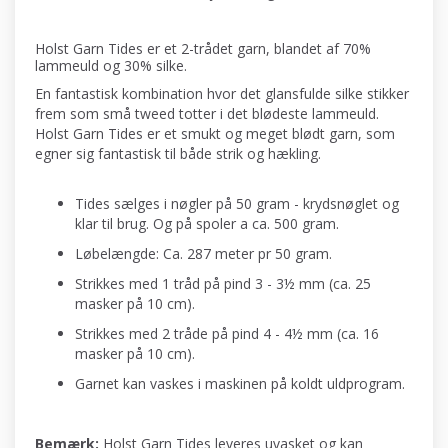
Holst Garn Tides er et 2-trådet garn, blandet af 70%
lammeuld og 30% silke.
En fantastisk kombination hvor det glansfulde silke stikker
frem som små tweed totter i det blødeste lammeuld.
Holst Garn Tides er et smukt og meget blødt garn, som
egner sig fantastisk til både strik og hækling.
Tides sælges i nøgler på 50 gram - krydsnøglet og
klar til brug. Og på spoler a ca. 500 gram.
Løbelængde: Ca. 287 meter pr 50 gram.
Strikkes med 1 tråd på pind 3 - 3½ mm (ca. 25
masker på 10 cm).
Strikkes med 2 tråde på pind 4 - 4½ mm (ca. 16
masker på 10 cm).
Garnet kan vaskes i maskinen på koldt uldprogram.
Bemærk:
Holst Garn Tides leveres uvasket og kan