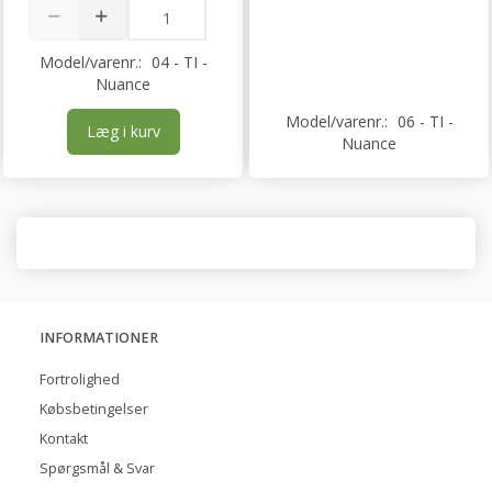
Model/varenr.:
04 - TI -
Nuance
Model/varenr.:
06 - TI -
Læg i kurv
Nuance
INFORMATIONER
Fortrolighed
Købsbetingelser
Kontakt
Spørgsmål & Svar