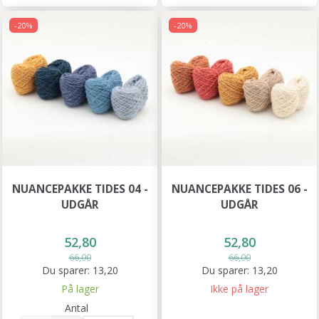
-20%
-20%
NUANCEPAKKE TIDES 04 -
NUANCEPAKKE TIDES 06 -
UDGÅR
UDGÅR
52,80
52,80
66,00
66,00
Du sparer:
13,20
Du sparer:
13,20
På lager
Ikke på lager
Antal