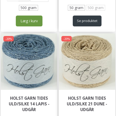
500 gram
50 gram
500 gram
Læg i kurv
Se produktet
-20%
-20%
HOLST GARN TIDES
HOLST GARN TIDES
ULD/SILKE 14 LAPIS -
ULD/SILKE 21 DUNE -
UDGÅR
UDGÅR