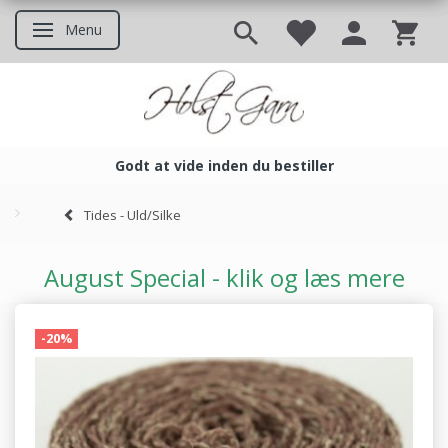
Menu
Skifte navigation
Godt at vide inden du bestiller
Godt at vide inden du bestil
Tides - Uld/Silke
August Special - klik og læs mere
-20%