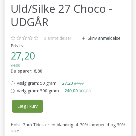
Uld/Silke 27 Choco -
UDGÅR
0
anmeldelser
Skriv anmeldelse
Pris fra
27,20
34,00
Du sparer:
6,80
Vælg gram:
50 gram
27,20
34,00
Vælg gram:
500 gram
240,00
300,00
Læg i kurv
Holst Garn Tides er en blanding af 70% lammeuld og 30%
silke.