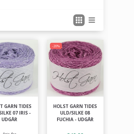
-20%
T GARN TIDES
HOLST GARN TIDES
ILKE 07 IRIS -
ULD/SILKE 08
UDGÅR
FUCHIA - UDGÅR