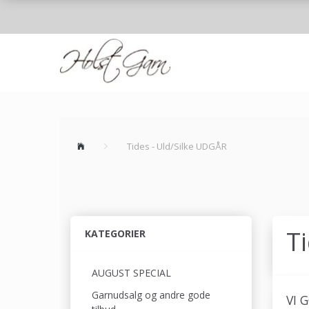
Tides - Uld/Silke UDGÅR
T
KATEGORIER
AUGUST SPECIAL
Garnudsalg og andre gode
VI 