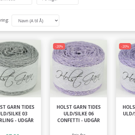
ring:
-20%
-20%
ST GARN TIDES
HOLST GARN TIDES
HOLS
LD/SILKE 03
ULD/SILKE 06
ULD/S
RLING - UDGÅR
CONFETTI - UDGÅR