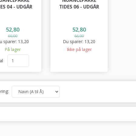
UANCEPAKKE
NUANCEPAKKE
ES 04 - UDGÅR
TIDES 06 - UDGÅR
52,80
52,80
66,00
66,00
u sparer:
13,20
Du sparer:
13,20
På lager
Ikke på lager
al
ring: