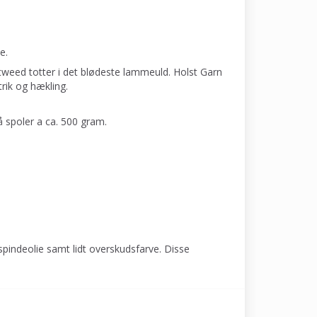
e.
tweed totter i det blødeste lammeuld. Holst Garn
rik og hækling.
å spoler a ca. 500 gram.
spindeolie samt lidt overskudsfarve. Disse