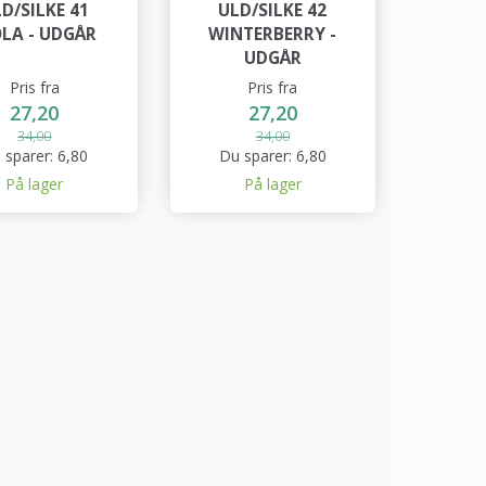
D/SILKE 41
ULD/SILKE 42
OLA - UDGÅR
WINTERBERRY -
UDGÅR
Pris fra
Pris fra
27,20
27,20
34,00
34,00
 sparer:
6,80
Du sparer:
6,80
På lager
På lager