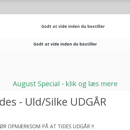
Godt at vide inden du bestiller
Godt at vide inden du bestiller
August Special - klik og læs mere
ides - Uld/Silke UDGÅR
GØR OPMÆRKSOM PÅ AT TIDES UDGÅR !!