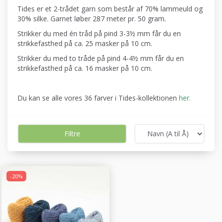
Tides er et 2-trådet garn som består af 70% lammeuld og
30% silke. Garnet løber 287 meter pr. 50 gram.
Strikker du med én tråd på pind 3-3½ mm får du en
strikkefasthed på ca. 25 masker på 10 cm.
Strikker du med to tråde på pind 4-4½ mm får du en
strikkefasthed på ca. 16 masker på 10 cm.
Du kan se alle vores 36 farver i Tides-kollektionen
her
.
Filtre
-20%