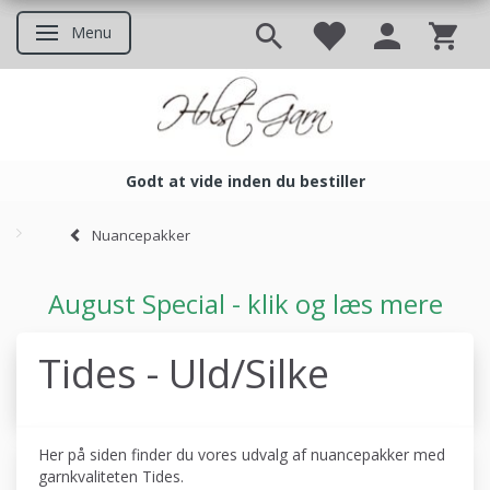
Menu
Skifte navigation
Godt at vide inden du bestiller
Godt at vide inden du bestil
Nuancepakker
August Special - klik og læs mere
Tides - Uld/Silke
Her på siden finder du vores udvalg af nuancepakker med
garnkvaliteten Tides.