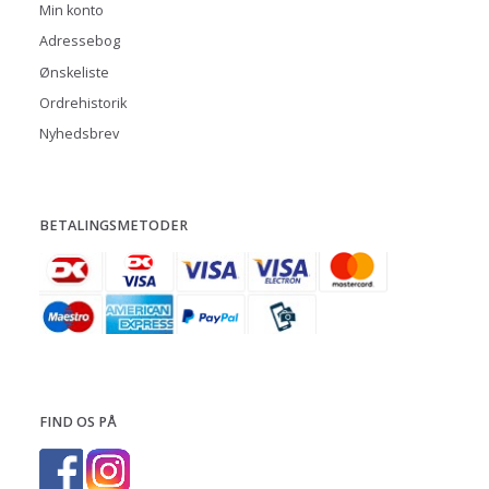
Min konto
Adressebog
Ønskeliste
Ordrehistorik
Nyhedsbrev
BETALINGSMETODER
FIND OS PÅ