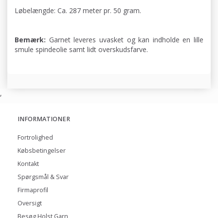
Løbelængde: Ca. 287 meter pr. 50 gram.
Bemærk:
Garnet leveres uvasket og kan indholde en lille
smule spindeolie samt lidt overskudsfarve.
,
INFORMATIONER
Fortrolighed
Købsbetingelser
Kontakt
Spørgsmål & Svar
Firmaprofil
Oversigt
Besøg Holst Garn