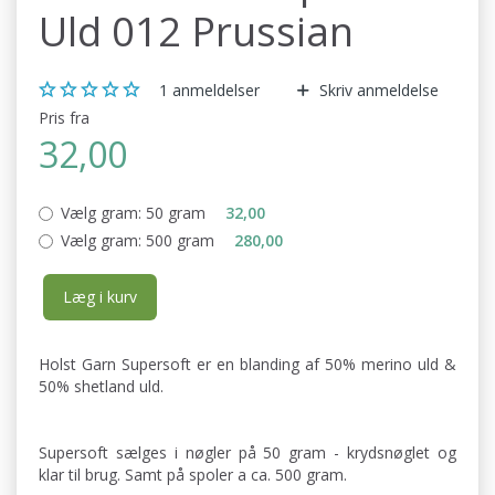
Uld 012 Prussian
1
anmeldelser
Skriv anmeldelse
Pris fra
32,00
Vælg gram:
50 gram
32,00
Vælg gram:
500 gram
280,00
Læg i kurv
Holst Garn Supersoft er en blanding af 50% merino uld &
50% shetland uld.
Supersoft sælges i nøgler på 50 gram - krydsnøglet og
klar til brug. Samt på spoler a ca. 500 gram.