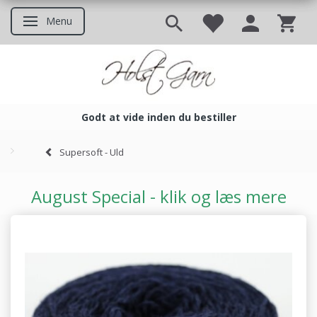
Menu
Skifte navigation
Godt at vide inden du bestiller
Godt at vide inden du bestil
Supersoft - Uld
August Special - klik og læs mere