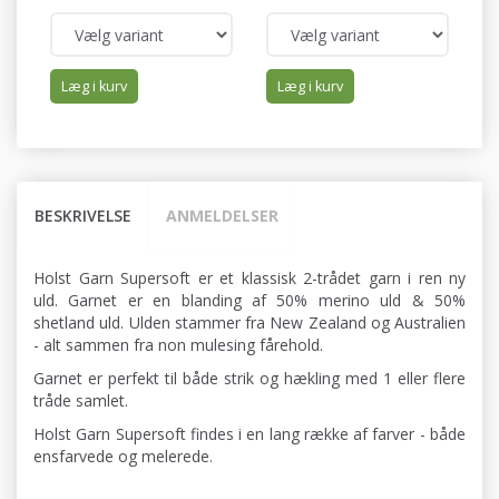
Læg i kurv
Læg i kurv
BESKRIVELSE
ANMELDELSER
Holst Garn Supersoft er et klassisk 2-trådet garn i ren ny
uld. Garnet er en blanding af 50% merino uld & 50%
shetland uld. Ulden stammer fra New Zealand og Australien
- alt sammen fra non mulesing fårehold.
Garnet er perfekt til både strik og hækling med 1 eller flere
tråde samlet.
Holst Garn Supersoft findes i en lang række af farver - både
ensfarvede og melerede.