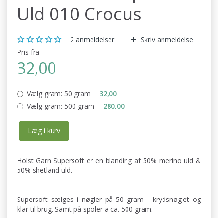
Uld 010 Crocus
2
anmeldelser
Skriv anmeldelse
Pris fra
32,00
Vælg gram:
50 gram
32,00
Vælg gram:
500 gram
280,00
Læg i kurv
Holst Garn Supersoft er en blanding af 50% merino uld &
50% shetland uld.
Supersoft sælges i nøgler på 50 gram - krydsnøglet og
klar til brug. Samt på spoler a ca. 500 gram.