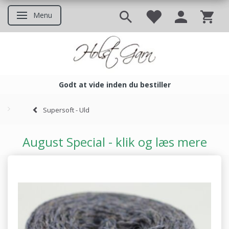
Menu
Skifte navigation
Godt at vide inden du bestiller
Godt at vide inden du bestil
Supersoft - Uld
August Special - klik og læs mere