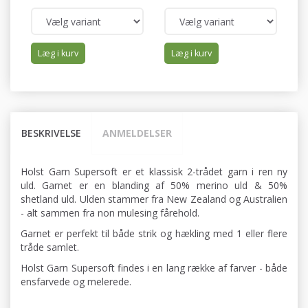
Læg i kurv
Læg i kurv
BESKRIVELSE
ANMELDELSER
Holst Garn Supersoft er et klassisk 2-trådet garn i ren ny
uld. Garnet er en blanding af 50% merino uld & 50%
shetland uld. Ulden stammer fra New Zealand og Australien
- alt sammen fra non mulesing fårehold.
Garnet er perfekt til både strik og hækling med 1 eller flere
tråde samlet.
Holst Garn Supersoft findes i en lang række af farver - både
ensfarvede og melerede.