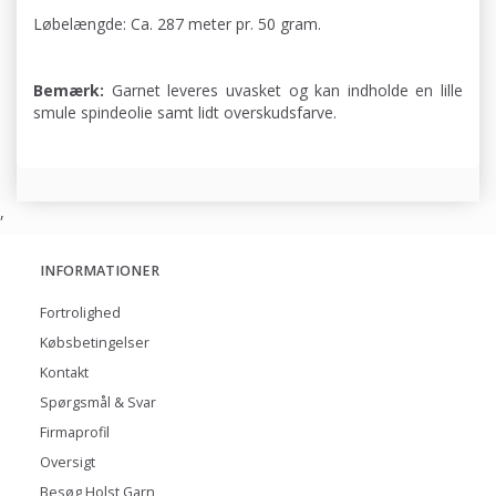
Løbelængde: Ca. 287 meter pr. 50 gram.
Bemærk:
Garnet leveres uvasket og kan indholde en lille
smule spindeolie samt lidt overskudsfarve.
,
INFORMATIONER
Fortrolighed
Købsbetingelser
Kontakt
Spørgsmål & Svar
Firmaprofil
Oversigt
Besøg Holst Garn