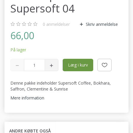
Supersoft 04
0
anmeldelser
Skriv anmeldelse
66,00
På lager
Læg i kurv
Denne pakke indeholder Supersoft Coffee, Bokhara,
Saffron, Clementine & Sunrise
Mere information
ANDRE KØBTE OGSÅ