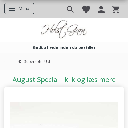
Menu
Skifte navigation
Godt at vide inden du bestiller
Godt at vide inden du bestil
Supersoft - Uld
August Special - klik og læs mere