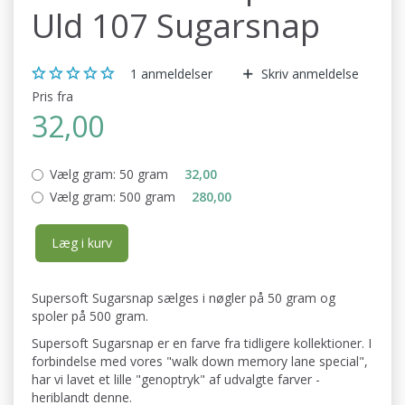
Uld 107 Sugarsnap
1
anmeldelser
Skriv anmeldelse
Pris fra
32,00
Vælg gram:
50 gram
32,00
Vælg gram:
500 gram
280,00
Læg i kurv
Supersoft Sugarsnap sælges i nøgler på 50 gram og
spoler på 500 gram.
Supersoft Sugarsnap er en farve fra tidligere kollektioner. I
forbindelse med vores "walk down memory lane special",
har vi lavet et lille "genoptryk" af udvalgte farver -
heriblandt denne.