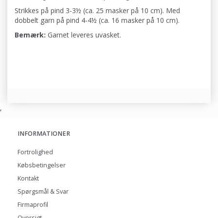
Strikkes på pind 3-3½ (ca. 25 masker på 10 cm). Med
dobbelt garn på pind 4-4½ (ca. 16 masker på 10 cm).
Bemærk:
Garnet leveres uvasket.
,
INFORMATIONER
Fortrolighed
Købsbetingelser
Kontakt
Spørgsmål & Svar
Firmaprofil
Oversigt