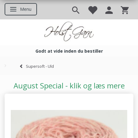
Menu
Skifte navigation
Godt at vide inden du bestiller
Godt at vide inden du bestil
Supersoft - Uld
August Special - klik og læs mere