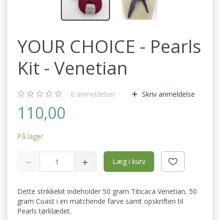
YOUR CHOICE - Pearls
Kit - Venetian
0
anmeldelser
Skriv anmeldelse
110,00
På lager
Læg i kurv
Dette strikkekit indeholder 50 gram Titicaca Venetian, 50
gram Coast i en matchende farve samt opskriften til
Pearls tørklædet.