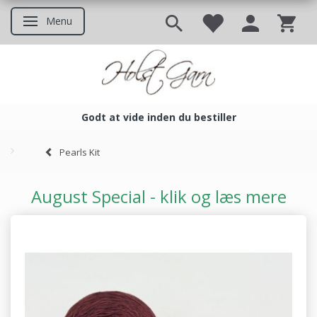
Menu
Skifte navigation
Godt at vide inden du bestiller
Godt at vide inden du bestil
Pearls Kit
August Special - klik og læs mere