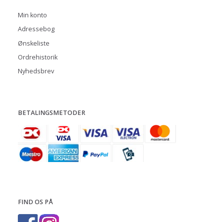
Min konto
Adressebog
Ønskeliste
Ordrehistorik
Nyhedsbrev
BETALINGSMETODER
FIND OS PÅ