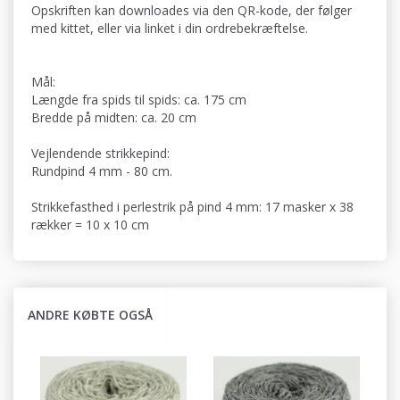
Opskriften kan downloades via den QR-kode, der følger
med kittet, eller via linket i din ordrebekræftelse.
Mål:
Længde fra spids til spids: ca. 175 cm
Bredde på midten: ca. 20 cm
Vejlendende strikkepind:
Rundpind 4 mm - 80 cm.
Strikkefasthed i perlestrik på pind 4 mm: 17 masker x 38
rækker = 10 x 10 cm
ANDRE KØBTE OGSÅ