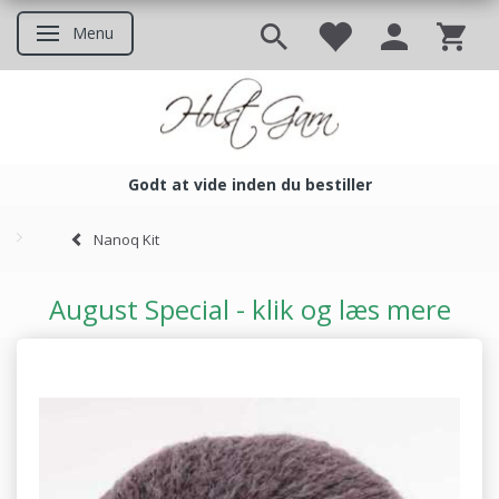
Menu
Skifte navigation
Godt at vide inden du bestiller
Godt at vide inden du bestil
Nanoq Kit
August Special - klik og læs mere