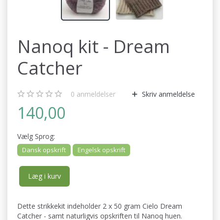
Nanoq kit - Dream
Catcher
0
anmeldelser
Skriv anmeldelse
140,00
Vælg
Sprog:
Dansk opskrift
Engelsk opskrift
Læg i kurv
Dette strikkekit indeholder 2 x 50 gram Cielo Dream
Catcher - samt naturligvis opskriften til Nanoq huen.