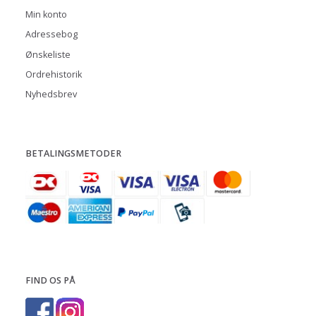
Min konto
Adressebog
Ønskeliste
Ordrehistorik
Nyhedsbrev
BETALINGSMETODER
FIND OS PÅ