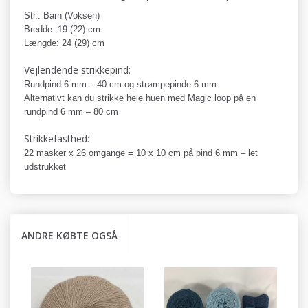
Str.: Barn (Voksen)
Bredde: 19 (22) cm
Længde: 24 (29) cm
Vejlendende strikkepind:
Rundpind 6 mm – 40 cm og strømpepinde 6 mm
Alternativt kan du strikke hele huen med Magic loop på en
rundpind 6 mm – 80 cm
Strikkefasthed:
22 masker x 26 omgange = 10 x 10 cm på pind 6 mm – let
udstrukket
ANDRE KØBTE OGSÅ