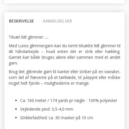
BESKRIVELSE
ANMELDELSER
Tilsæt lidt glimmer .....
Med Lurex glimmergarn kan du nemt tilsætte lidt glimmer til
dit håndarbejde – hvad enten det er strik eller hækling.
Garnet kan både bruges alene eller sammen med et andet
garn.
Brug det glitrende garn til kanter eller striber på en sweater,
som del af flæserne på et tørklæde, til julepynt eller måske
noget helt fjerde – mulighederne er mange.
Ca. 160 meter / 174 yards pr nøgle - 100% polyester
Vejledende pind: 3,5-4,0 mm
Strikkefasthed: ca. 30 masker på 10 cm