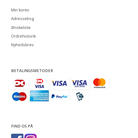
Min konto
Adressebog
Ønskeliste
Ordrehistorik
Nyhedsbrev
BETALINGSMETODER
FIND OS PÅ