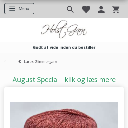
Menu
Skifte navigation
Godt at vide inden du bestiller
Godt at vide inden du bestil
Lurex Glimmergarn
August Special - klik og læs mere