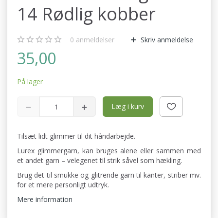
14 Rødlig kobber
0
anmeldelser
Skriv anmeldelse
35,00
På lager
Læg i kurv
Tilsæt lidt glimmer til dit håndarbejde.
Lurex glimmergarn, kan bruges alene eller sammen med
et andet garn – velegenet til strik såvel som hækling.
Brug det til smukke og glitrende garn til kanter, striber mv.
for et mere personligt udtryk.
Mere information