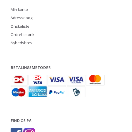
Min konto
Adressebog
Ønskeliste
Ordrehistorik
Nyhedsbrev
BETALINGSMETODER
FIND OS PÅ