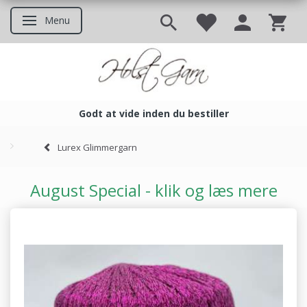
Menu
Skifte navigation
Godt at vide inden du bestiller
Godt at vide inden du bestil
Lurex Glimmergarn
August Special - klik og læs mere