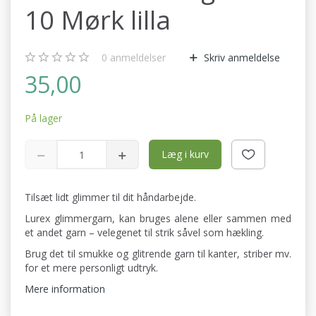
10 Mørk lilla
0
anmeldelser
Skriv anmeldelse
35,00
På lager
Læg i kurv
Tilsæt lidt glimmer til dit håndarbejde.
Lurex glimmergarn, kan bruges alene eller sammen med
et andet garn – velegenet til strik såvel som hækling.
Brug det til smukke og glitrende garn til kanter, striber mv.
for et mere personligt udtryk.
Mere information