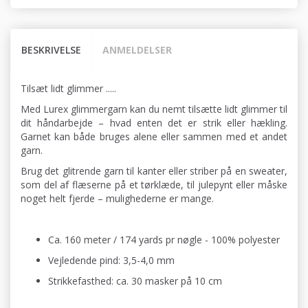
BESKRIVELSE
ANMELDELSER
Tilsæt lidt glimmer .....
Med Lurex glimmergarn kan du nemt tilsætte lidt glimmer til
dit håndarbejde – hvad enten det er strik eller hækling.
Garnet kan både bruges alene eller sammen med et andet
garn.
Brug det glitrende garn til kanter eller striber på en sweater,
som del af flæserne på et tørklæde, til julepynt eller måske
noget helt fjerde – mulighederne er mange.
Ca. 160 meter / 174 yards pr nøgle - 100% polyester
Vejledende pind: 3,5-4,0 mm
Strikkefasthed: ca. 30 masker på 10 cm