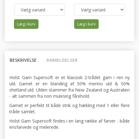
Læg i kurv
Læg i kurv
BESKRIVELSE
ANMELDELSER
Holst Garn Supersoft er et klassisk 2-trådet garn i ren ny
uld. Garnet er en blanding af 50% merino uld & 50%
shetland uld. Ulden stammer fra New Zealand og Australien
- alt sammen fra non mulesing fårehold.
Garnet er perfekt til både strik og hækling med 1 eller flere
tråde samlet.
Holst Garn Supersoft findes i en lang række af farver - både
ensfarvede og melerede.