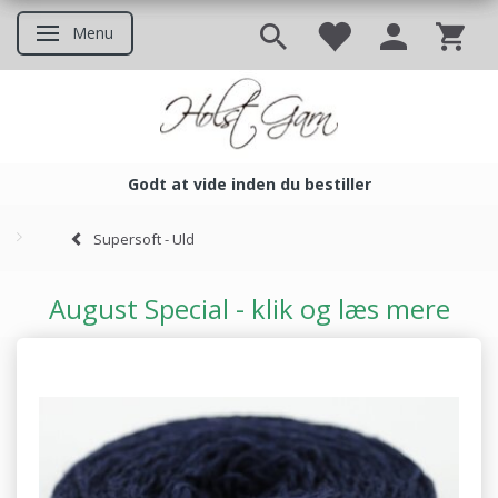
Menu
Skifte navigation
Godt at vide inden du bestiller
Godt at vide inden du bestil
Supersoft - Uld
August Special - klik og læs mere