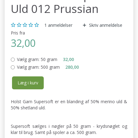
Uld 012 Prussian
1
anmeldelser
Skriv anmeldelse
Pris fra
32,00
Vælg gram:
50 gram
32,00
Vælg gram:
500 gram
280,00
Læg i kurv
Holst Garn Supersoft er en blanding af 50% merino uld &
50% shetland uld.
Supersoft sælges i nøgler på 50 gram - krydsnøglet og
klar til brug. Samt på spoler a ca. 500 gram.