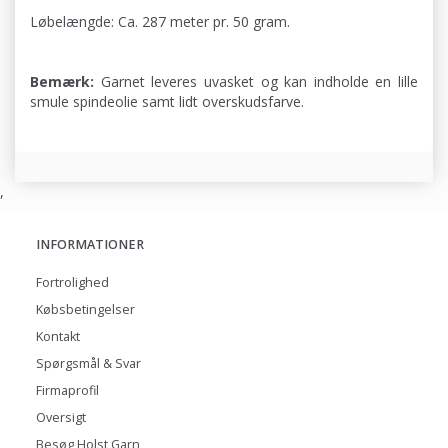
Løbelængde: Ca. 287 meter pr. 50 gram.
Bemærk:
Garnet leveres uvasket og kan indholde en lille
smule spindeolie samt lidt overskudsfarve.
,
INFORMATIONER
Fortrolighed
Købsbetingelser
Kontakt
Spørgsmål & Svar
Firmaprofil
Oversigt
Besøg Holst Garn