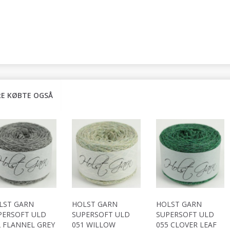
E KØBTE OGSÅ
LST GARN
HOLST GARN
HOLST GARN
PERSOFT ULD
SUPERSOFT ULD
SUPERSOFT ULD
2 FLANNEL GREY
051 WILLOW
055 CLOVER LEAF