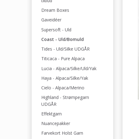
tilbud
Dream Boxes
Gaveidéer
Supersoft - Uld
Coast - Uld/Bomuld
Tides - Uld/Silke UDGÅR
Titicaca - Pure Alpaca
Lucia - Alpaca/Silke/Uld/Yak
Haya - Alpaca/Silke/Yak
Cielo - Alpaca/Merino
Highland - Strømpegarn
UDGÅR
Effektgarn
Nuancepakker
Farvekort Holst Garn