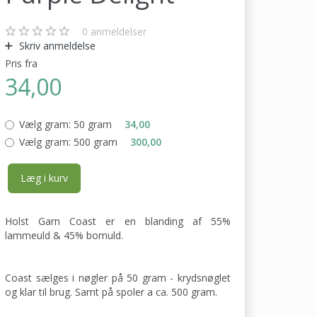
0
anmeldelser
Skriv anmeldelse
Pris fra
34,00
Vælg gram:
50 gram
34,00
Vælg gram:
500 gram
300,00
Læg i kurv
Holst Garn Coast er en blanding af 55%
lammeuld & 45% bomuld.
Coast sælges i nøgler på 50 gram - krydsnøglet
og klar til brug. Samt på spoler a ca. 500 gram.