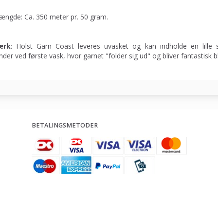
ængde: Ca. 350 meter pr. 50 gram.
ærk
: Holst Garn Coast leveres uvasket og kan indholde en lille 
nder ved første vask, hvor garnet "folder sig ud" og bliver fantastisk b
BETALINGSMETODER