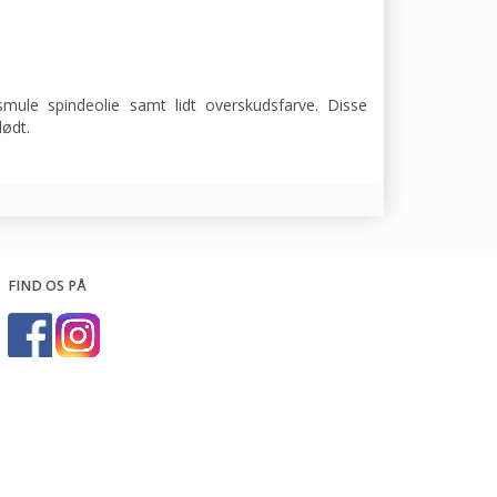
smule spindeolie samt lidt overskudsfarve. Disse
lødt.
FIND OS PÅ