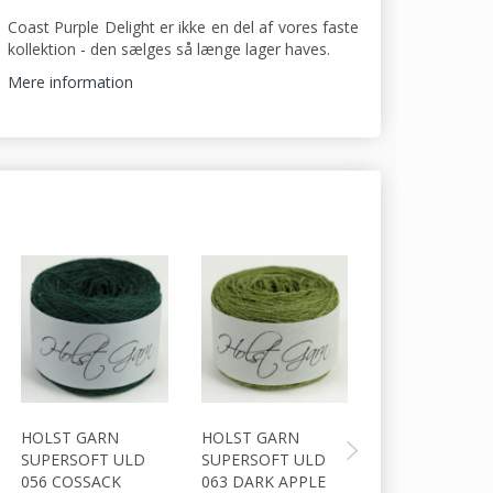
Coast Purple Delight er ikke en del af vores faste
kollektion - den sælges så længe lager haves.
Mere information
HOLST GARN
HOLST GARN
HOLST GARN
SUPERSOFT ULD
SUPERSOFT ULD
SUPERSOFT U
056 COSSACK
063 DARK APPLE
064 TUNDRA