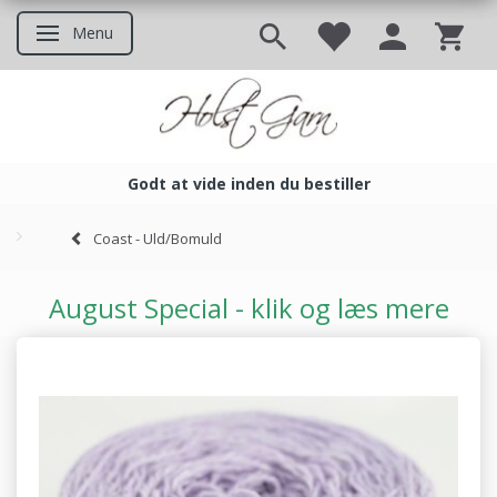
Menu
Skifte navigation
Godt at vide inden du bestiller
Godt at vide inden du bestil
Coast - Uld/Bomuld
August Special - klik og læs mere