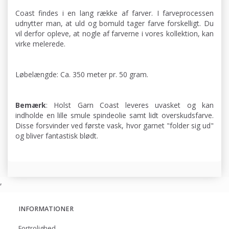
Coast findes i en lang række af farver. I farveprocessen
udnytter man, at uld og bomuld tager farve forskelligt. Du
vil derfor opleve, at nogle af farverne i vores kollektion, kan
virke melerede.
Løbelængde: Ca. 350 meter pr. 50 gram.
Bemærk
: Holst Garn Coast leveres uvasket og kan
indholde en lille smule spindeolie samt lidt overskudsfarve.
Disse forsvinder ved første vask, hvor garnet "folder sig ud"
og bliver fantastisk blødt.
,
INFORMATIONER
Fortrolighed