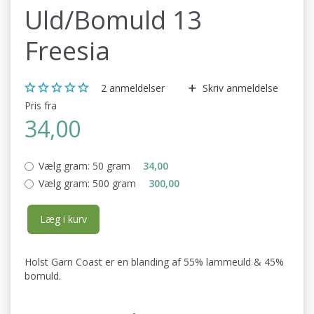
Uld/Bomuld 13
Freesia
2
anmeldelser
Skriv anmeldelse
Pris fra
34,00
Vælg gram:
50 gram
34,00
Vælg gram:
500 gram
300,00
Læg i kurv
Holst Garn Coast er en blanding af 55% lammeuld & 45%
bomuld.