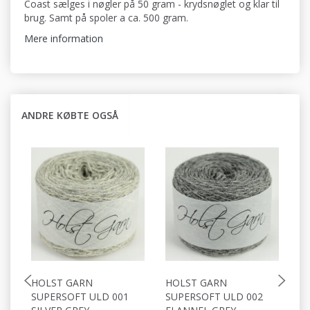
Coast sælges i nøgler på 50 gram - krydsnøglet og klar til
brug. Samt på spoler a ca. 500 gram.
Mere information
ANDRE KØBTE OGSÅ
HOLST GARN
HOLST GARN
H
SUPERSOFT ULD 001
SUPERSOFT ULD 002
S