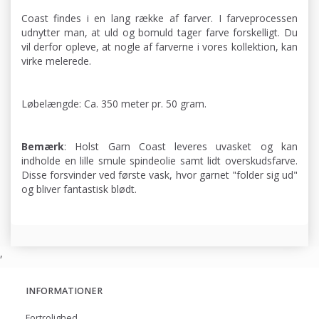
Coast findes i en lang række af farver. I farveprocessen
udnytter man, at uld og bomuld tager farve forskelligt. Du
vil derfor opleve, at nogle af farverne i vores kollektion, kan
virke melerede.
Løbelængde: Ca. 350 meter pr. 50 gram.
Bemærk
: Holst Garn Coast leveres uvasket og kan
indholde en lille smule spindeolie samt lidt overskudsfarve.
Disse forsvinder ved første vask, hvor garnet "folder sig ud"
og bliver fantastisk blødt.
,
INFORMATIONER
Fortrolighed