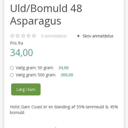
Uld/Bomuld 48
Asparagus
0
anmeldelser
Skriv anmeldelse
Pris fra
34,00
Vælg gram:
50 gram
34,00
Vælg gram:
500 gram
300,00
Læg i kurv
Holst Garn Coast er en blanding af 55% lammeuld & 45%
bomuld.