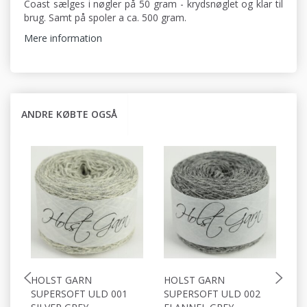
Coast sælges i nøgler på 50 gram - krydsnøglet og klar til
brug. Samt på spoler a ca. 500 gram.
Mere information
ANDRE KØBTE OGSÅ
HOLST GARN
HOLST GARN
H
SUPERSOFT ULD 001
SUPERSOFT ULD 002
S