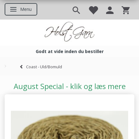
Menu
Skifte navigation
Godt at vide inden du bestiller
Godt at vide inden du bestil
Coast - Uld/Bomuld
August Special - klik og læs mere