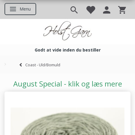
Menu
Skifte navigation
Godt at vide inden du bestiller
Godt at vide inden du bestil
Coast - Uld/Bomuld
August Special - klik og læs mere