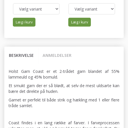
Læg i kurv
Læg i kurv
BESKRIVELSE
ANMELDELSER
Holst Garn Coast er et 2-trådet garn blandet af 55%
lammeuld og 45% bomuld.
Et smukt garn der er så blødt, at selv de mest uldsarte kan
bære det direkte på huden.
Garnet er perfekt til både strik og hækling med 1 eller flere
tråde samlet.
Coast findes i en lang række af farver. I farveprocessen