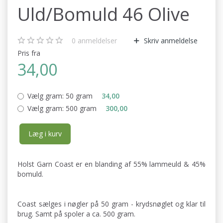
Uld/Bomuld 46 Olive
0
anmeldelser
Skriv anmeldelse
Pris fra
34,00
Vælg gram:
50 gram
34,00
Vælg gram:
500 gram
300,00
Læg i kurv
Holst Garn Coast er en blanding af 55% lammeuld & 45%
bomuld.
Coast sælges i nøgler på 50 gram - krydsnøglet og klar til
brug. Samt på spoler a ca. 500 gram.