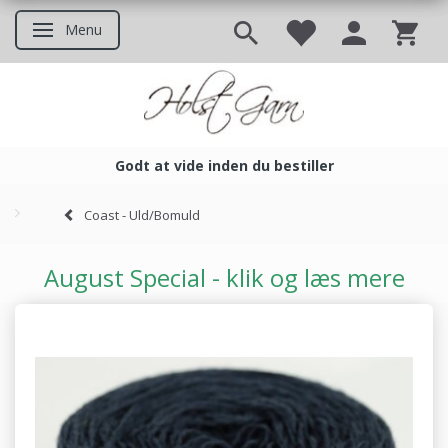
Menu
Skifte navigation
Godt at vide inden du bestiller
Godt at vide inden du bestil
Coast - Uld/Bomuld
August Special - klik og læs mere