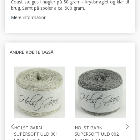
Coast sælges i nøgler på 50 gram - krydsnøglet og klar til
brug. Samt på spoler a ca. 500 gram.
Mere information
ANDRE KØBTE OGSÅ
HOLST GARN
HOLST GARN
H
SUPERSOFT ULD 001
SUPERSOFT ULD 002
S