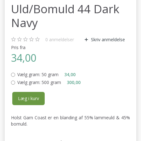
Uld/Bomuld 44 Dark
Navy
0
anmeldelser
Skriv anmeldelse
Pris fra
34,00
Vælg gram:
50 gram
34,00
Vælg gram:
500 gram
300,00
Læg i kurv
Holst Garn Coast er en blanding af 55% lammeuld & 45%
bomuld.