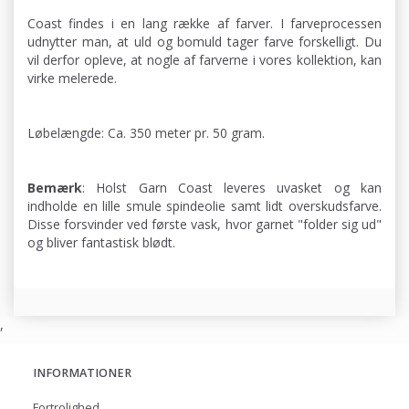
Coast findes i en lang række af farver. I farveprocessen
udnytter man, at uld og bomuld tager farve forskelligt. Du
vil derfor opleve, at nogle af farverne i vores kollektion, kan
virke melerede.
Løbelængde: Ca. 350 meter pr. 50 gram.
Bemærk
: Holst Garn Coast leveres uvasket og kan
indholde en lille smule spindeolie samt lidt overskudsfarve.
Disse forsvinder ved første vask, hvor garnet "folder sig ud"
og bliver fantastisk blødt.
,
INFORMATIONER
Fortrolighed