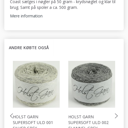
Coast sælges i nøgler på 50 gram - krydsnøglet og klar til
brug. Samt på spoler a ca. 500 gram.
Mere information
ANDRE KØBTE OGSÅ
HOLST GARN
HOLST GARN
H
SUPERSOFT ULD 001
SUPERSOFT ULD 002
S