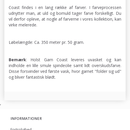
Coast findes i en lang række af farver. I farveprocessen
udnytter man, at uld og bomuld tager farve forskelligt. Du
vil derfor opleve, at nogle af farverne i vores kollektion, kan
virke melerede.
Løbelængde: Ca. 350 meter pr. 50 gram.
Bemærk
: Holst Garn Coast leveres uvasket og kan
indholde en lille smule spindeolie samt lidt overskudsfarve.
Disse forsvinder ved første vask, hvor garnet "folder sig ud"
og bliver fantastisk blødt.
,
INFORMATIONER
Fortrolighed