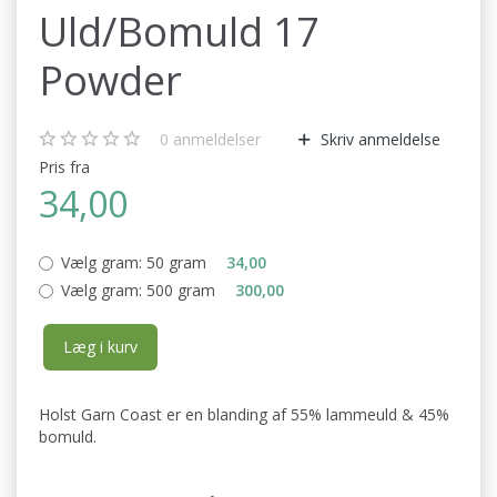
Uld/Bomuld 17
Powder
0
anmeldelser
Skriv anmeldelse
Pris fra
34,00
Vælg gram:
50 gram
34,00
Vælg gram:
500 gram
300,00
Læg i kurv
Holst Garn Coast er en blanding af 55% lammeuld & 45%
bomuld.