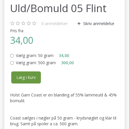
Uld/Bomuld 05 Flint
0
anmeldelser
Skriv anmeldelse
Pris fra
34,00
Vælg gram:
50 gram
34,00
Vælg gram:
500 gram
300,00
Læg i kurv
Holst Garn Coast er en blanding af 55% lammeuld & 45%
bomuld.
Coast sælges i nøgler på 50 gram - krydsnøglet og klar til
brug. Samt på spoler a ca. 500 gram.