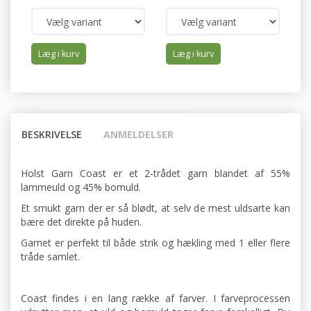
Læg i kurv
Læg i kurv
BESKRIVELSE
ANMELDELSER
Holst Garn Coast er et 2-trådet garn blandet af 55%
lammeuld og 45% bomuld.
Et smukt garn der er så blødt, at selv de mest uldsarte kan
bære det direkte på huden.
Garnet er perfekt til både strik og hækling med 1 eller flere
tråde samlet.
Coast findes i en lang række af farver. I farveprocessen