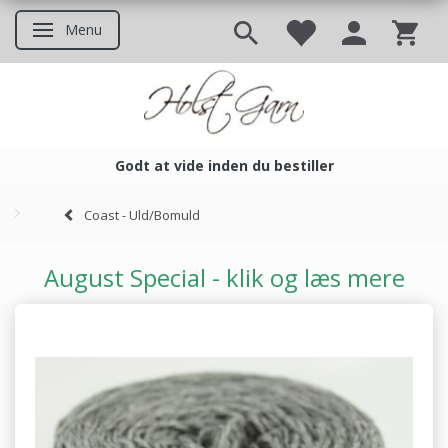
Menu
Skifte navigation
Godt at vide inden du bestiller
Godt at vide inden du bestil
Coast - Uld/Bomuld
August Special - klik og læs mere