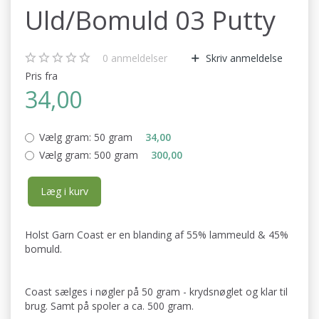
Uld/Bomuld 03 Putty
0
anmeldelser
Skriv anmeldelse
Pris fra
34,00
Vælg gram:
50 gram
34,00
Vælg gram:
500 gram
300,00
Læg i kurv
Holst Garn Coast er en blanding af 55% lammeuld & 45%
bomuld.
Coast sælges i nøgler på 50 gram - krydsnøglet og klar til
brug. Samt på spoler a ca. 500 gram.