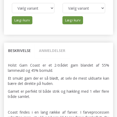
Læg i kurv
Læg i kurv
BESKRIVELSE
ANMELDELSER
Holst Garn Coast er et 2-trådet garn blandet af 55%
lammeuld og 45% bomuld.
Et smukt garn der er så blødt, at selv de mest uldsarte kan
bære det direkte på huden.
Garnet er perfekt til både strik og hækling med 1 eller flere
tråde samlet.
Coast findes i en lang række af farver. I farveprocessen