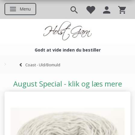
Menu
Skifte navigation
Godt at vide inden du bestiller
Godt at vide inden du bestil
Coast - Uld/Bomuld
August Special - klik og læs mere