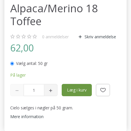
Alpaca/Merino 18
Toffee
0
anmeldelser
Skriv anmeldelse
62,00
Vælg antal:
50 gr
På lager
Læg i kurv
Cielo sælges i nøgler på 50 gram.
Mere information