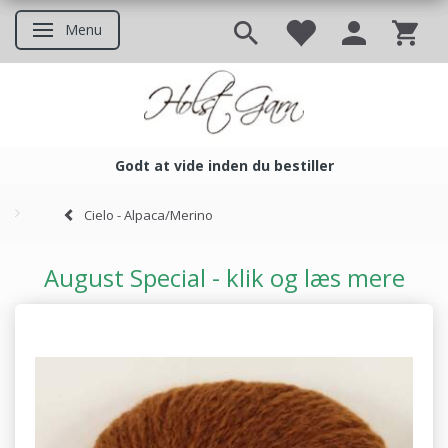
Menu
Skifte navigation
Godt at vide inden du bestiller
Godt at vide inden du bestil
Cielo - Alpaca/Merino
August Special - klik og læs mere