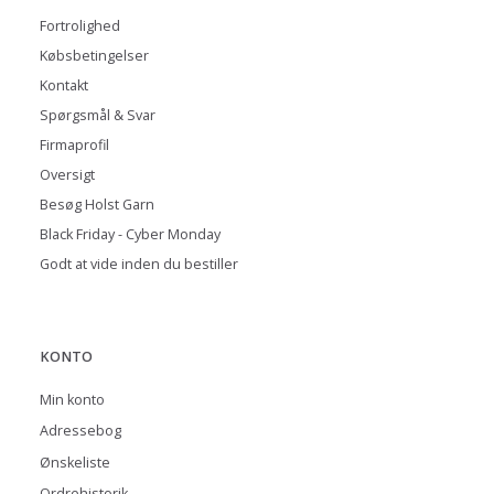
Fortrolighed
Købsbetingelser
Kontakt
Spørgsmål & Svar
Firmaprofil
Oversigt
Besøg Holst Garn
Black Friday - Cyber Monday
Godt at vide inden du bestiller
KONTO
Min konto
Adressebog
Ønskeliste
Ordrehistorik