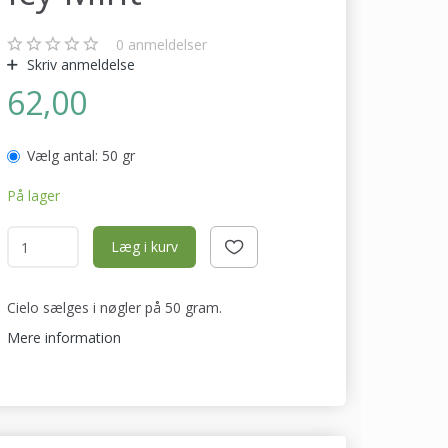
0
anmeldelser
Skriv anmeldelse
62,00
Vælg antal:
50 gr
På lager
Læg i kurv
Cielo sælges i nøgler på 50 gram.
Mere information