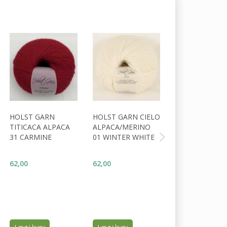
HOLST GARN
HOLST GARN CIELO
HOLST GARN C
TITICACA ALPACA
ALPACA/MERINO
ALPACA/MERI
31 CARMINE
01 WINTER WHITE
02 GRANNIE
62,00
62,00
62,00