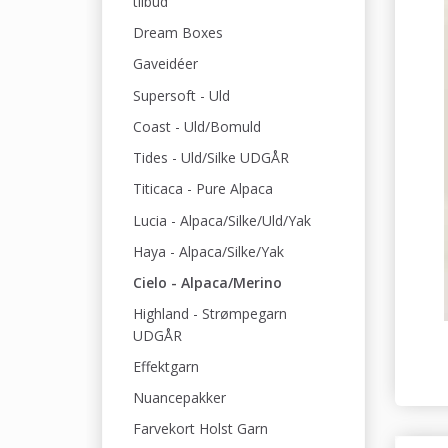
tilbud
Dream Boxes
Gaveidéer
Supersoft - Uld
Coast - Uld/Bomuld
Tides - Uld/Silke UDGÅR
Titicaca - Pure Alpaca
Lucia - Alpaca/Silke/Uld/Yak
Haya - Alpaca/Silke/Yak
Cielo - Alpaca/Merino
Highland - Strømpegarn
UDGÅR
Effektgarn
Nuancepakker
Farvekort Holst Garn