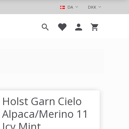
DA
DKK
Holst Garn Cielo
Alpaca/Merino 11
Icy Mint