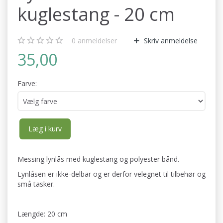
kuglestang - 20 cm
0
anmeldelser
Skriv anmeldelse
35,00
Farve:
Læg i kurv
Messing lynlås med kuglestang og polyester bånd.
Lynlåsen er ikke-delbar og er derfor velegnet til tilbehør og
små tasker.
Længde: 20 cm