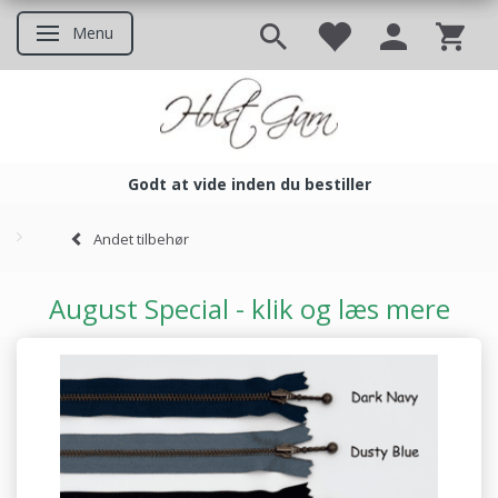
Menu
Skifte navigation
Godt at vide inden du bestiller
Godt at vide inden du bestil
Andet tilbehør
August Special - klik og læs mere