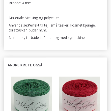
Bredde: 4 mm
Materiale:Messing og polyester
Anvendelse:Perfekt til tøj, små tasker, kosmetikpunge,
toilettasker, puder m.m.
Nem at sy i – både i hånden og med symaskine
ANDRE KØBTE OGSÅ