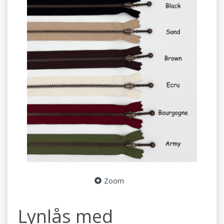
Zoom
Lynlås med