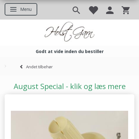
Menu
Skifte navigation
Godt at vide inden du bestiller
Godt at vide inden du bestil
Andet tilbehør
August Special - klik og læs mere