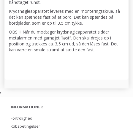
håndtaget rundt.
Krydsnøgleapparatet leveres med en monteringsskrue, så
det kan spændes fast på et bord. Det kan spændes på
bordplader, som er op til 3,5 cm tykke.
OBS !!! Når du modtager krydsnøgleapparatet sidder
metalarmen med garnøjet ”løst”. Den skal drejes op i
position og trækkes ca. 3,5 cm ud, så den låses fast. Det
kan være en smule stramt at sætte den fast.
,
INFORMATIONER
Fortrolighed
Købsbetingelser