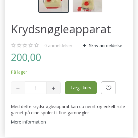
Krydsnøgleapparat
0
anmeldelser
Skriv anmeldelse
200,00
På lager
Læg i kurv
Med dette krydsnøgleapparat kan du nemt og enkelt rulle
garnet på dine spoler til fine garnnøgler.
Mere information