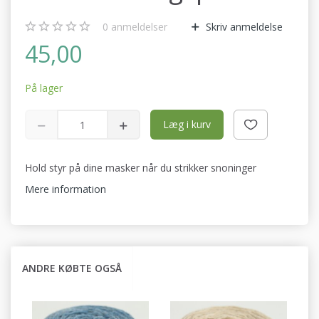
0
anmeldelser
Skriv anmeldelse
45,00
På lager
Læg i kurv
Hold styr på dine masker når du strikker snoninger
Mere information
ANDRE KØBTE OGSÅ