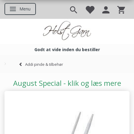
Menu
Skifte navigation
Godt at vide inden du bestiller
Godt at vide inden du bestil
Addi pinde & tilbehør
August Special - klik og læs mere