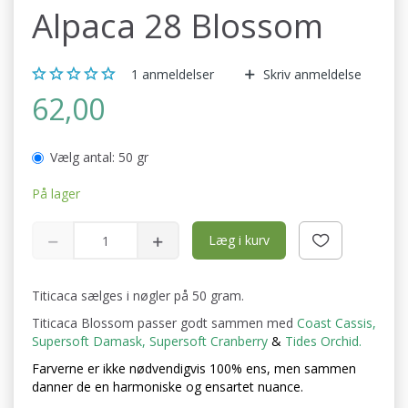
Alpaca 28 Blossom
1
anmeldelser
Skriv anmeldelse
62,00
Vælg antal:
50 gr
På lager
Læg i kurv
Titicaca sælges i nøgler på 50 gram.
Titicaca Blossom passer godt sammen med
Coast Cassis
,
Supersoft Damask
,
Supersoft Cranberry
&
Tides Orchid.
Farverne er ikke nødvendigvis 100% ens, men sammen
danner de en harmoniske og ensartet nuance.