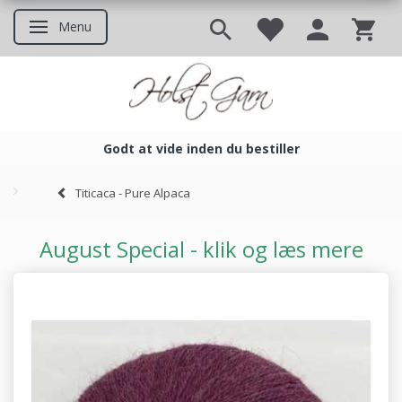
Menu
Skifte navigation
Godt at vide inden du bestiller
Godt at vide inden du bestil
Titicaca - Pure Alpaca
August Special - klik og læs mere