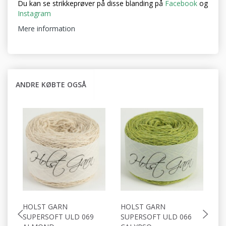
Du kan se strikkeprøver på disse blanding på
Facebook
og
Instagram
Mere information
ANDRE KØBTE OGSÅ
HOLST GARN
HOLST GARN
H
SUPERSOFT ULD 069
SUPERSOFT ULD 066
S