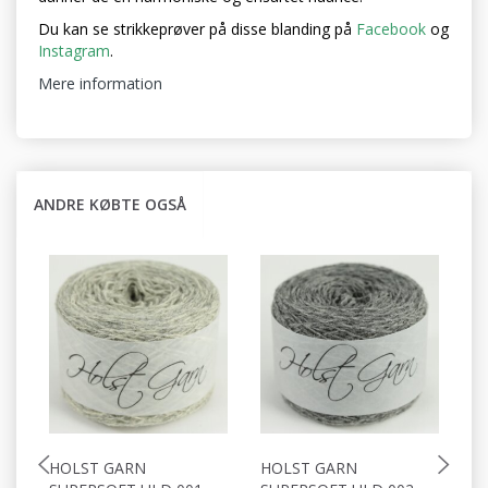
Du kan se strikkeprøver på disse blanding på
Facebook
og
Instagram
.
Mere information
ANDRE KØBTE OGSÅ
HOLST GARN
HOLST GARN
H