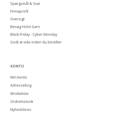
Spørgsmål & Svar
Firmaprofil
Oversigt
Besøg Holst Garn
Black Friday - Cyber Monday
Godt at vide inden du bestiller
KONTO
Min konto
Adressebog
Ønskeliste
Ordrehistorik
Nyhedsbrev