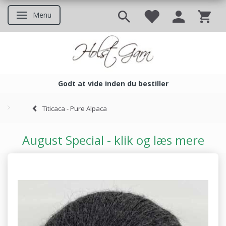
Menu
Skifte navigation
Godt at vide inden du bestiller
Godt at vide inden du bestil
Titicaca - Pure Alpaca
August Special - klik og læs mere