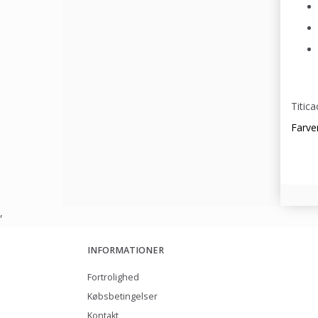
Titic
Farve
,
INFORMATIONER
Fortrolighed
Købsbetingelser
Kontakt