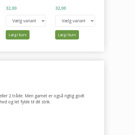
32,00
32,00
32,00
Læg i kurv
Læg i kurv
Læg i kurv
 eller 2 tråde. Men garnet er også rigtig godt
 og let fylde til dit strik.