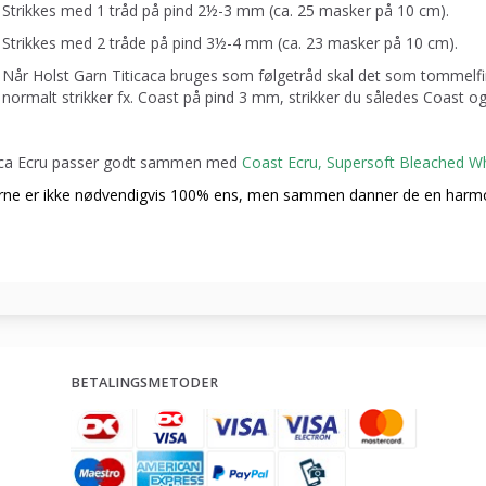
Strikkes med 1 tråd på pind 2½-3 mm (ca. 25 masker på 10 cm).
Strikkes med 2 tråde på pind 3½-4 mm (ca. 23 masker på 10 cm).
Når Holst Garn Titicaca bruges som følgetråd skal det som tommelfin
normalt strikker fx. Coast på pind 3 mm, strikker du således Coast
aca Ecru passer godt sammen med
Coast Ecru
,
Supersoft Bleached Wh
rne er ikke nødvendigvis 100% ens, men sammen danner de en harmo
BETALINGSMETODER