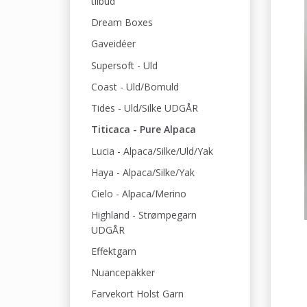
tilbud
Dream Boxes
Gaveidéer
Supersoft - Uld
Coast - Uld/Bomuld
Tides - Uld/Silke UDGÅR
Titicaca - Pure Alpaca
Lucia - Alpaca/Silke/Uld/Yak
Haya - Alpaca/Silke/Yak
Cielo - Alpaca/Merino
Highland - Strømpegarn
UDGÅR
Effektgarn
Nuancepakker
Farvekort Holst Garn