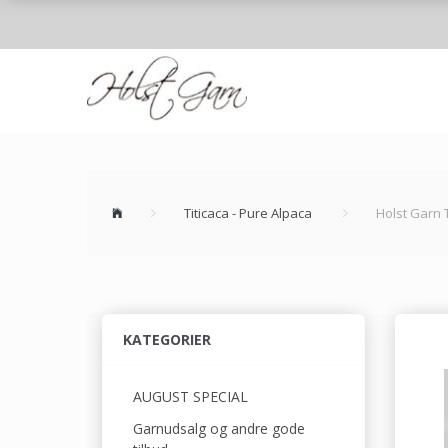
Titicaca - Pure Alpaca
Holst Garn T
KATEGORIER
AUGUST SPECIAL
Garnudsalg og andre gode