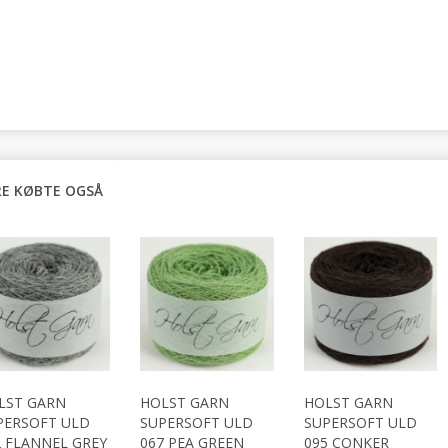
E KØBTE OGSÅ
LST GARN
HOLST GARN
HOLST GARN
PERSOFT ULD
SUPERSOFT ULD
SUPERSOFT ULD
2 FLANNEL GREY
067 PEA GREEN
095 CONKER