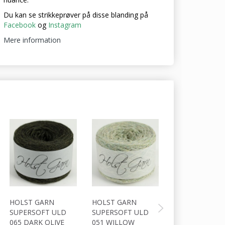
Du kan se strikkeprøver på disse blanding på
Facebook
og
Instagram
Mere information
HOLST GARN
HOLST GARN
HOLST GARN
SUPERSOFT ULD
SUPERSOFT ULD
SUPERSOFT U
065 DARK OLIVE
051 WILLOW
063 DARK APP