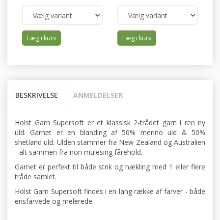
Læg i kurv
Læg i kurv
BESKRIVELSE
ANMELDELSER
Holst Garn Supersoft er et klassisk 2-trådet garn i ren ny
uld. Garnet er en blanding af 50% merino uld & 50%
shetland uld. Ulden stammer fra New Zealand og Australien
- alt sammen fra non mulesing fårehold.
Garnet er perfekt til både strik og hækling med 1 eller flere
tråde samlet.
Holst Garn Supersoft findes i en lang række af farver - både
ensfarvede og melerede.