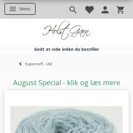
Menu
Skifte navigation
Godt at vide inden du bestiller
Godt at vide inden du bestil
Supersoft - Uld
August Special - klik og læs mere