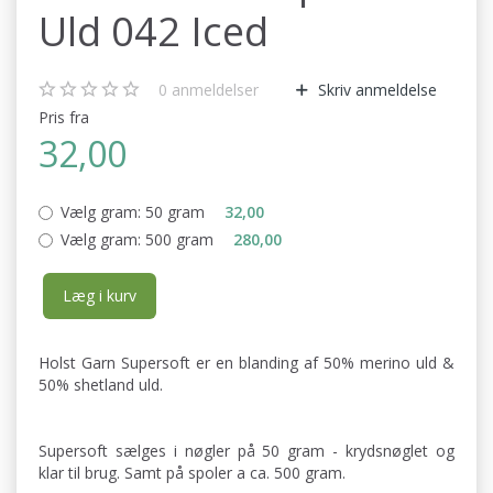
Uld 042 Iced
0
anmeldelser
Skriv anmeldelse
Pris fra
32,00
Vælg gram:
50 gram
32,00
Vælg gram:
500 gram
280,00
Læg i kurv
Holst Garn Supersoft er en blanding af 50% merino uld &
50% shetland uld.
Supersoft sælges i nøgler på 50 gram - krydsnøglet og
klar til brug. Samt på spoler a ca. 500 gram.