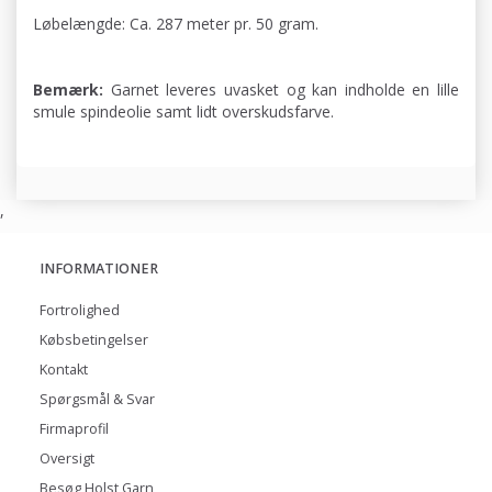
Løbelængde: Ca. 287 meter pr. 50 gram.
Bemærk:
Garnet leveres uvasket og kan indholde en lille
smule spindeolie samt lidt overskudsfarve.
,
INFORMATIONER
Fortrolighed
Købsbetingelser
Kontakt
Spørgsmål & Svar
Firmaprofil
Oversigt
Besøg Holst Garn