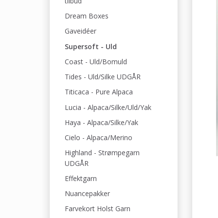
tilbud
Dream Boxes
Gaveidéer
Supersoft - Uld
Coast - Uld/Bomuld
Tides - Uld/Silke UDGÅR
Titicaca - Pure Alpaca
Lucia - Alpaca/Silke/Uld/Yak
Haya - Alpaca/Silke/Yak
Cielo - Alpaca/Merino
Highland - Strømpegarn
UDGÅR
Effektgarn
Nuancepakker
Farvekort Holst Garn