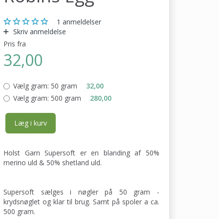
1
anmeldelser
Skriv anmeldelse
Pris fra
32,00
Vælg gram:
50 gram
32,00
Vælg gram:
500 gram
280,00
Læg i kurv
Holst Garn Supersoft er en blanding af 50%
merino uld & 50% shetland uld.
Supersoft sælges i nøgler på 50 gram -
krydsnøglet og klar til brug. Samt på spoler a ca.
500 gram.