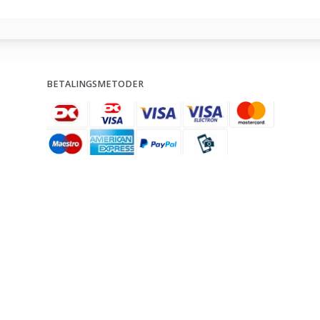
BETALINGSMETODER