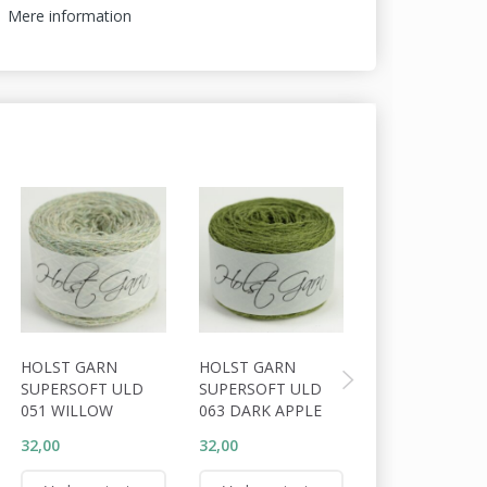
Mere information
HOLST GARN
HOLST GARN
HOLST GARN
SUPERSOFT ULD
SUPERSOFT ULD
SUPERSOFT U
051 WILLOW
063 DARK APPLE
064 TUNDRA
32,00
32,00
32,00