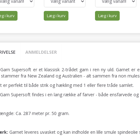
g i kurv
Læg i kurv
Læg i kurv
RIVELSE
ANMELDELSER
 Garn Supersoft er et klassisk 2-trådet garn i ren ny uld. Garnet er
 stammer fra New Zealand og Australien - alt sammen fra non mulesi
 er perfekt til både strik og hækling med 1 eller flere tråde samlet.
 Garn Supersoft findes i en lang række af farver - både ensfarvede og
ængde: Ca. 287 meter pr. 50 gram.
rk:
Garnet leveres uvasket og kan indholde en lille smule spindeolie 