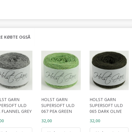
E KØBTE OGSÅ
LST GARN
HOLST GARN
HOLST GARN
PERSOFT ULD
SUPERSOFT ULD
SUPERSOFT ULD
2 FLANNEL GREY
067 PEA GREEN
065 DARK OLIVE
00
32,00
32,00