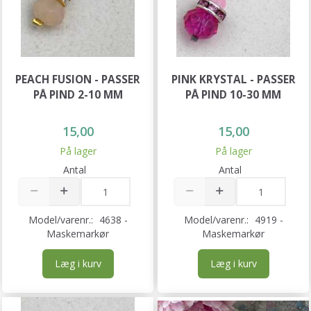
PEACH FUSION - PASSER
PINK KRYSTAL - PASSER
PÅ PIND 2-10 MM
PÅ PIND 10-30 MM
15,00
15,00
På lager
På lager
Antal
Antal
Model/varenr.:
4638 -
Model/varenr.:
4919 -
Maskemarkør
Maskemarkør
Læg i kurv
Læg i kurv