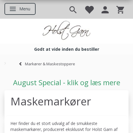
Menu
Skifte navigation
Godt at vide inden du bestiller
Godt at vide inden du bestil
Markører & Maskestoppere
August Special - klik og læs mere
Maskemarkører
Her finder du et stort udvalg af de smukkeste
maskemarkører, produceret eksklusivt for Holst Garn af