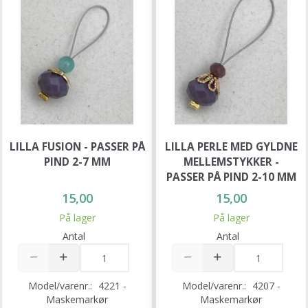
LILLA FUSION - PASSER PÅ
LILLA PERLE MED GYLDNE
PIND 2-7 MM
MELLEMSTYKKER -
PASSER PÅ PIND 2-10 MM
15,00
15,00
På lager
På lager
Antal
Antal
Model/varenr.:
4221 -
Model/varenr.:
4207 -
Maskemarkør
Maskemarkør