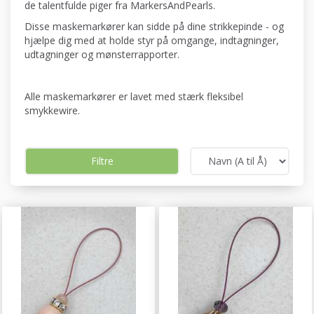
de talentfulde piger fra MarkersAndPearls.
Disse maskemarkører kan sidde på dine strikkepinde - og
hjælpe dig med at holde styr på omgange, indtagninger,
udtagninger og mønsterrapporter.
Alle maskemarkører er lavet med stærk fleksibel
smykkewire.
Filtre