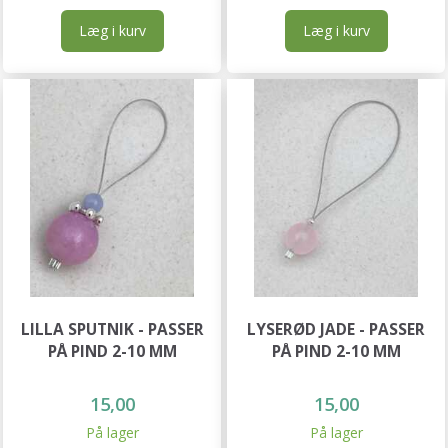
Læg i kurv
Læg i kurv
LILLA SPUTNIK - PASSER
LYSERØD JADE - PASSER
PÅ PIND 2-10 MM
PÅ PIND 2-10 MM
15,00
15,00
På lager
På lager