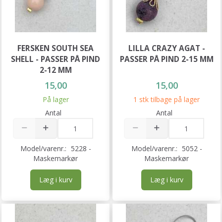
FERSKEN SOUTH SEA
LILLA CRAZY AGAT -
SHELL - PASSER PÅ PIND
PASSER PÅ PIND 2-15 MM
2-12 MM
15,00
15,00
På lager
1 stk tilbage på lager
Antal
Antal
Model/varenr.:
5228 -
Model/varenr.:
5052 -
Maskemarkør
Maskemarkør
Læg i kurv
Læg i kurv