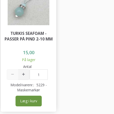
TURKIS SEAFOAM -
PASSER PÅ PIND 2-10 MM
15,00
På lager
Antal
Model/varenr.:
5229 -
Maskemarkør
Læg i kurv