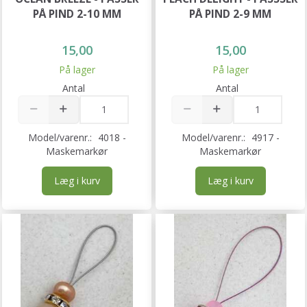
PÅ PIND 2-10 MM
PÅ PIND 2-9 MM
15,00
15,00
På lager
På lager
Antal
Antal
Model/varenr.:
4018 -
Model/varenr.:
4917 -
Maskemarkør
Maskemarkør
Læg i kurv
Læg i kurv