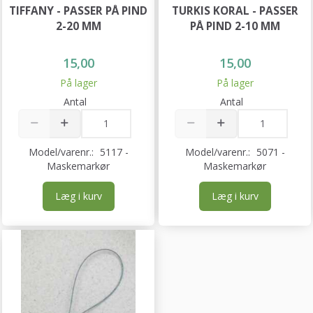
TIFFANY - PASSER PÅ PIND
TURKIS KORAL - PASSER
2-20 MM
PÅ PIND 2-10 MM
15,00
15,00
På lager
På lager
Antal
Antal
Model/varenr.:
5117 -
Model/varenr.:
5071 -
Maskemarkør
Maskemarkør
Læg i kurv
Læg i kurv