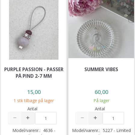
PURPLE PASSION - PASSER
SUMMER VIBES
PÅ PIND 2-7 MM
15,00
60,00
1 stk tilbage på lager
På lager
Antal
Antal
Model/varenr.:
4636 -
Model/varenr.:
5227 - Limited