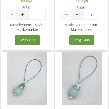
På lager
På lager
Antal
Antal
Model/varenr.:
5076 -
Model/varenr.:
4206 -
Maskemarkør
Maskemarkør
Læg i kurv
Læg i kurv