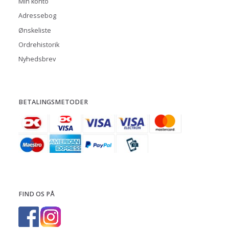
Min konto
Adressebog
Ønskeliste
Ordrehistorik
Nyhedsbrev
BETALINGSMETODER
FIND OS PÅ