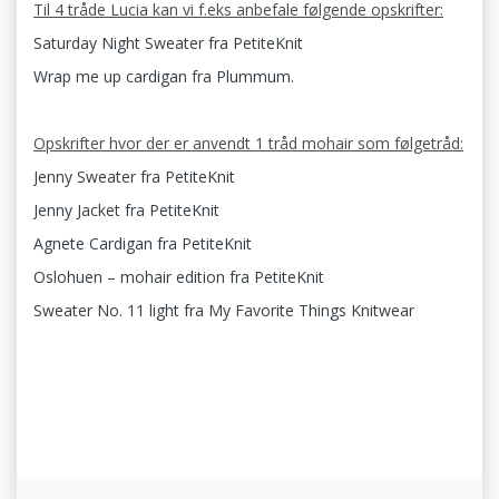
Til 4 tråde Lucia kan vi f.eks anbefale følgende opskrifter:
Saturday Night Sweater fra PetiteKnit
Wrap me up cardigan fra Plummum.
Opskrifter hvor der er anvendt 1 tråd mohair som følgetråd:
Jenny Sweater fra PetiteKnit
Jenny Jacket fra PetiteKnit
Agnete Cardigan fra PetiteKnit
Oslohuen – mohair edition fra PetiteKnit
Sweater No. 11 light fra My Favorite Things Knitwear