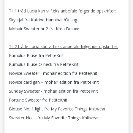
Til 1 tråd Lucia kan vi f.eks anbefale følgende opskrifter:
Sky sjal fra Katrine Hannibal /Önling
Mohair Sweater nr 2 fra Krea Deluxe
Til 2 tråde Lucia kan vi f.eks anbefale følgende opskrifter:
Kumulus Bluse fra PetiteKnit
Kumulus Bluse O-neck fra PetiteKnit
Novice Sweater - mohair edition fra PetiteKnit
Novice cardigan – mohair edition fra PetiteKnit
Sunday Sweater - mohair edition fra PetiteKnit
Fortune Sweater fra PetiteKnit
Blouse No. 1 light fra My Favorite Things Knitwear
Sweater No. 1 fra My Favorite Things Knitwear