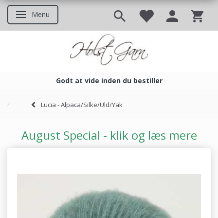
Menu
Skifte navigation
Godt at vide inden du bestiller
Godt at vide inden du bestil
Lucia - Alpaca/Silke/Uld/Yak
August Special - klik og læs mere