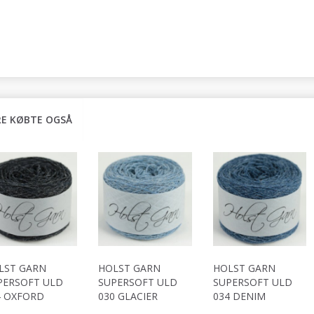
E KØBTE OGSÅ
LST GARN
HOLST GARN
HOLST GARN
PERSOFT ULD
SUPERSOFT ULD
SUPERSOFT ULD
4 OXFORD
030 GLACIER
034 DENIM