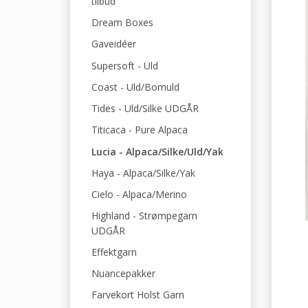
tilbud
Dream Boxes
Gaveidéer
Supersoft - Uld
Coast - Uld/Bomuld
Tides - Uld/Silke UDGÅR
Titicaca - Pure Alpaca
Lucia - Alpaca/Silke/Uld/Yak
Haya - Alpaca/Silke/Yak
Cielo - Alpaca/Merino
Highland - Strømpegarn
UDGÅR
Effektgarn
Nuancepakker
Farvekort Holst Garn