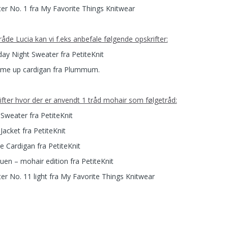
er No. 1 fra My Favorite Things Knitwear
tråde Lucia kan vi f.eks anbefale følgende opskrifter:
day Night Sweater fra PetiteKnit
me up cardigan fra Plummum.
ifter hvor der er anvendt 1 tråd mohair som følgetråd:
 Sweater fra PetiteKnit
Jacket fra PetiteKnit
e Cardigan fra PetiteKnit
uen – mohair edition fra PetiteKnit
er No. 11 light fra My Favorite Things Knitwear