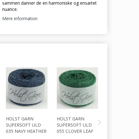
sammen danner de en harmoniske og ensartet
nuance.
Mere information
HOLST GARN
HOLST GARN
HOLST GARN
SUPERSOFT ULD
SUPERSOFT ULD
SUPERSOFT U
035 NAVY HEATHER
055 CLOVER LEAF
064 TUNDRA