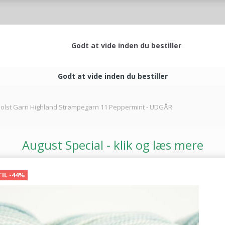
Godt at vide inden du bestiller
Godt at vide inden du bestiller
olst Garn Highland Strømpegarn 11 Peppermint - UDGÅR
August Special - klik og læs mere
TIL -44%