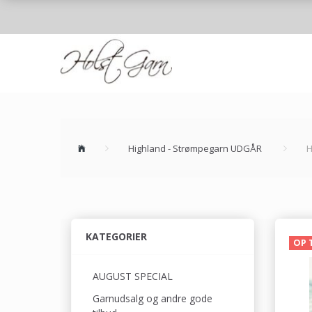
Highland - Strømpegarn UDGÅR
H
KATEGORIER
OP 
AUGUST SPECIAL
Garnudsalg og andre gode