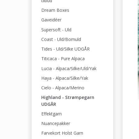
tilbud
Dream Boxes
Gaveidéer
Supersoft - Uld
Coast - Uld/Bomuld
Tides - Uld/Silke UDGÅR
Titicaca - Pure Alpaca
Lucia - Alpaca/Silke/Uld/Yak
Haya - Alpaca/Silke/Yak
Cielo - Alpaca/Merino
Highland - Strømpegarn
UDGÅR
Effektgarn
Nuancepakker
Farvekort Holst Garn