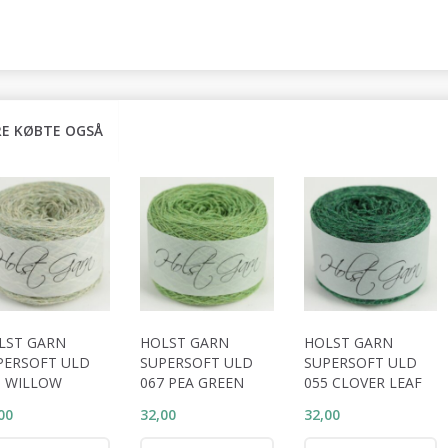
E KØBTE OGSÅ
LST GARN
HOLST GARN
HOLST GARN
PERSOFT ULD
SUPERSOFT ULD
SUPERSOFT ULD
1 WILLOW
067 PEA GREEN
055 CLOVER LEAF
00
32,00
32,00