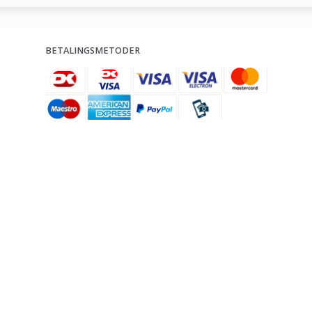
BETALINGSMETODER