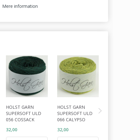
Mere information
HOLST GARN
HOLST GARN
HOLST GARN
SUPERSOFT ULD
SUPERSOFT ULD
SUPERSOFT U
056 COSSACK
066 CALYPSO
064 TUNDRA
32,00
32,00
32,00