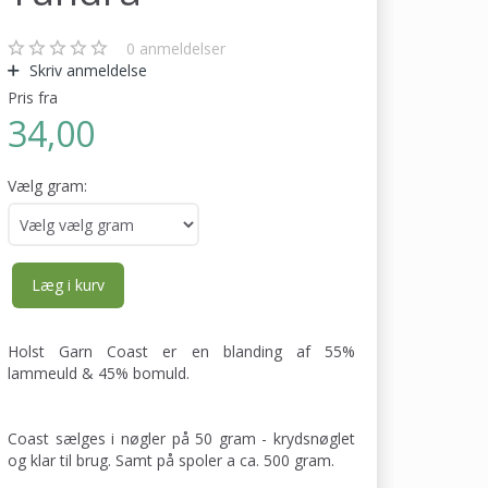
0
anmeldelser
Skriv anmeldelse
Pris fra
34,00
Vælg gram:
Læg i kurv
Holst Garn Coast er en blanding af 55%
lammeuld & 45% bomuld.
Coast sælges i nøgler på 50 gram - krydsnøglet
og klar til brug. Samt på spoler a ca. 500 gram.