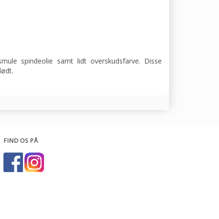
smule spindeolie samt lidt overskudsfarve. Disse
lødt.
FIND OS PÅ