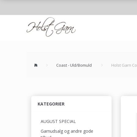
Coast - Uld/Bomuld
Holst Garn C
KATEGORIER
AUGUST SPECIAL
Garnudsalg og andre gode