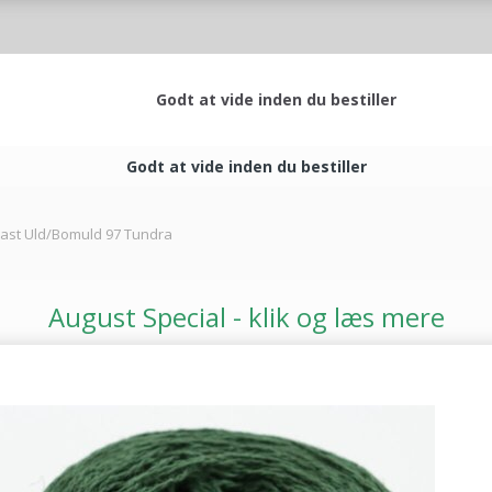
Godt at vide inden du bestiller
Godt at vide inden du bestiller
oast Uld/Bomuld 97 Tundra
August Special - klik og læs mere