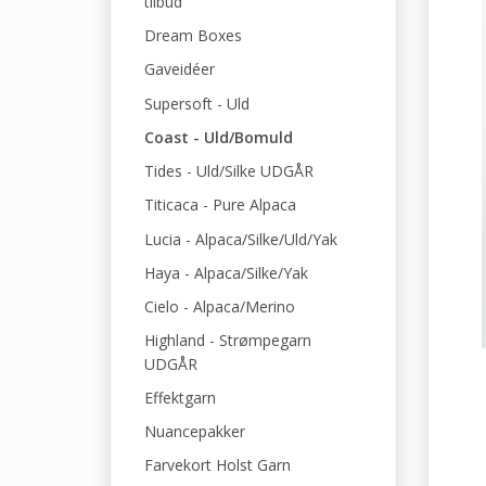
tilbud
Dream Boxes
Gaveidéer
Supersoft - Uld
Coast - Uld/Bomuld
Tides - Uld/Silke UDGÅR
Titicaca - Pure Alpaca
Lucia - Alpaca/Silke/Uld/Yak
Haya - Alpaca/Silke/Yak
Cielo - Alpaca/Merino
Highland - Strømpegarn
UDGÅR
Effektgarn
Nuancepakker
Farvekort Holst Garn