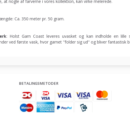
, at nogle af farverne i vores kollektion, kan virke melerede.
ængde: Ca. 350 meter pr. 50 gram.
ærk
: Holst Garn Coast leveres uvasket og kan indholde en lille 
nder ved første vask, hvor garnet "folder sig ud" og bliver fantastisk b
BETALINGSMETODER