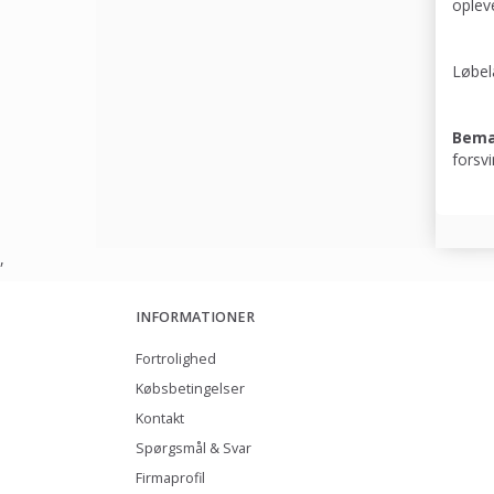
opleve
Løbel
Bem
forsvi
,
INFORMATIONER
Fortrolighed
Købsbetingelser
Kontakt
Spørgsmål & Svar
Firmaprofil