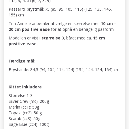
1 (2, 3, 4, 5) (6, 7, 8, 9)
Passer til brystmål: 75 (85, 95, 105, 115) (125, 135, 145,
155) cm
Trin-Annelie anbefaler at vælge en størrelse med
10 cm –
20 cm positive ease
for at opnå en behagelig pasform.
Modellen er vist i
størrelse 3
, båret med ca.
15 cm
positive ease.
Færdige mål:
Brystvidde: 84,5 (94, 104, 114, 124) (134, 144, 154, 164) cm
Kittet inkludere
Størrelse 1-3:
Silver Grey (mc): 200g
Marlin (cc1): 50g
Topaz (cc2): 50 g
Scarab (cc3): 50g
Sage Blue (cc4): 100g