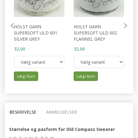
HOLST GARN
HOLST GARN
H
SUPERSOFT ULD 001
SUPERSOFT ULD 002
S
SILVER GREY
FLANNEL GREY
W
32,00
32,00
32
Læg i kurv
Læg i kurv
BESKRIVELSE
ANMELDELSER
Størrelse og pasform for Old Compass Sweater