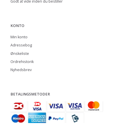
Godt at vide inden du bestiller
KONTO
Min konto
Adressebog
Ønskeliste
Ordrehistorik
Nyhedsbrev
BETALINGSMETODER