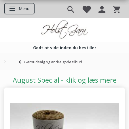
Menu
Skifte navigation
Godt at vide inden du bestiller
Godt at vide inden du bestil
Garnudsalg og andre gode tilbud
August Special - klik og læs mere