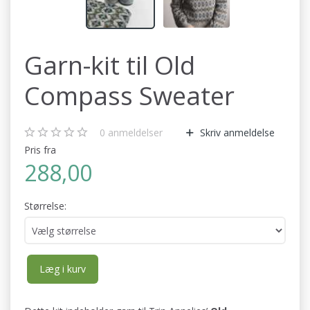
Garn-kit til Old
Compass Sweater
0
anmeldelser
Skriv anmeldelse
Pris fra
288,00
Størrelse:
Læg i kurv