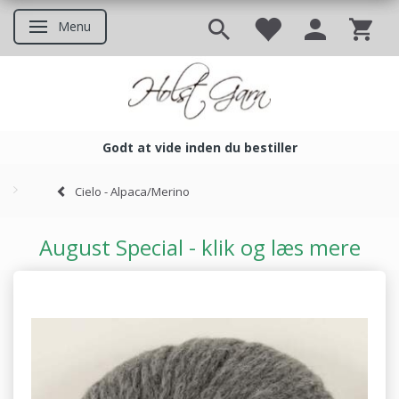
Menu
Skifte navigation
Godt at vide inden du bestiller
Godt at vide inden du bestil
Cielo - Alpaca/Merino
August Special - klik og læs mere