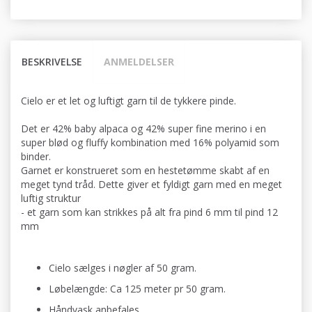
BESKRIVELSE
ANMELDELSER
Cielo er et let og luftigt garn til de tykkere pinde.
Det er 42% baby alpaca og 42% super fine merino i en
super blød og fluffy kombination med 16% polyamid som
binder.
Garnet er konstrueret som en hestetømme skabt af en
meget tynd tråd. Dette giver et fyldigt garn med en meget
luftig struktur
- et garn som kan strikkes på alt fra pind 6 mm til pind 12
mm
Cielo sælges i nøgler af 50 gram.
Løbelængde: Ca 125 meter pr 50 gram.
Håndvask anbefales.