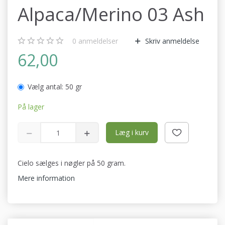
Alpaca/Merino 03 Ash
0
anmeldelser
Skriv anmeldelse
62,00
Vælg antal:
50 gr
På lager
Læg i kurv
Cielo sælges i nøgler på 50 gram.
Mere information