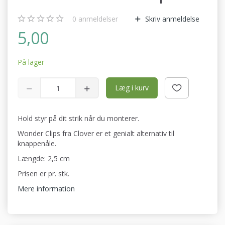
0
anmeldelser
Skriv anmeldelse
5,00
På lager
Læg i kurv
Hold styr på dit strik når du monterer.
Wonder Clips fra Clover er et genialt alternativ til
knappenåle.
Længde: 2,5 cm
Prisen er pr. stk.
Mere information