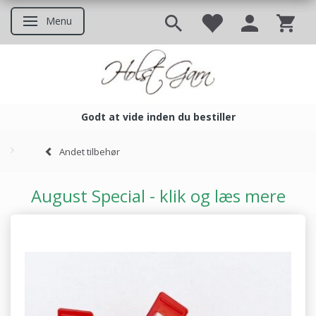
Menu
Skifte navigation
Godt at vide inden du bestiller
Godt at vide inden du bestil
Andet tilbehør
August Special - klik og læs mere