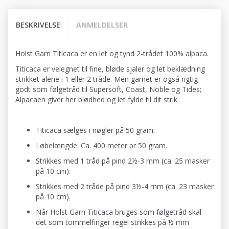
BESKRIVELSE
ANMELDELSER
Holst Garn Titicaca er en let og tynd 2-trådet 100% alpaca.
Titicaca er velegnet til fine, bløde sjaler og let beklædning
strikket alene i 1 eller 2 tråde. Men garnet er også rigtig
godt som følgetråd til Supersoft, Coast, Noble og Tides;
Alpacaen giver her blødhed og let fylde til dit strik.
Titicaca sælges i nøgler på 50 gram.
Løbelængde: Ca. 400 meter pr 50 gram.
Strikkes med 1 tråd på pind 2½-3 mm (ca. 25 masker
på 10 cm).
Strikkes med 2 tråde på pind 3½-4 mm (ca. 23 masker
på 10 cm).
Når Holst Garn Titicaca bruges som følgetråd skal
det som tommelfinger regel strikkes på ½ mm