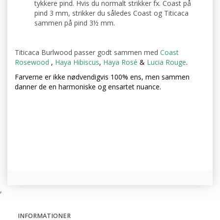
tykkere pind. Hvis du normalt strikker fx. Coast på
pind 3 mm, strikker du således Coast og Titicaca
sammen på pind 3½ mm.
Titicaca Burlwood passer godt sammen med
Coast
Rosewood
,
Haya Hibiscus
,
Haya Rosé
&
Lucia Rouge
.
Farverne er ikke nødvendigvis 100% ens, men sammen
danner de en harmoniske og ensartet nuance.
,
INFORMATIONER