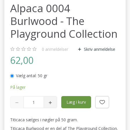
Alpaca 0004
Burlwood - The
Playground Collection
0
anmeldelser
Skriv anmeldelse
62,00
Vælg antal:
50 gr
På lager
Læg i kurv
Titicaca sælges i nøgler på 50 gram.
Titicaca Burlwood er en del af The Playground Collection.