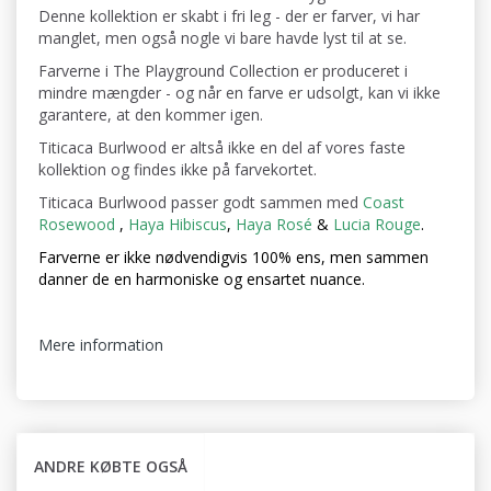
Denne kollektion er skabt i fri leg - der er farver, vi har
manglet, men også nogle vi bare havde lyst til at se.
Farverne i The Playground Collection er produceret i
mindre mængder - og når en farve er udsolgt, kan vi ikke
garantere, at den kommer igen.
Titicaca Burlwood er altså ikke en del af vores faste
kollektion og findes ikke på farvekortet.
Titicaca Burlwood passer godt sammen med
Coast
Rosewood
,
Haya Hibiscus
,
Haya Rosé
&
Lucia Rouge
.
Farverne er ikke nødvendigvis 100% ens, men sammen
danner de en harmoniske og ensartet nuance.
Mere information
ANDRE KØBTE OGSÅ