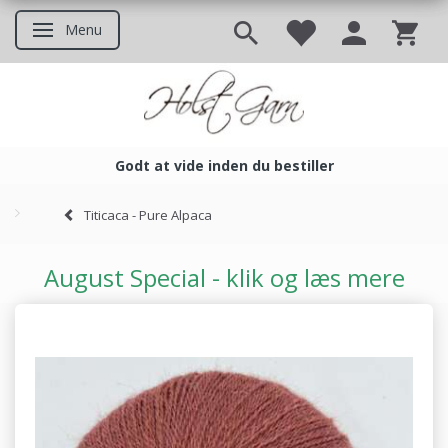
Menu
Skifte navigation
Godt at vide inden du bestiller
Godt at vide inden du bestil
Titicaca - Pure Alpaca
August Special - klik og læs mere