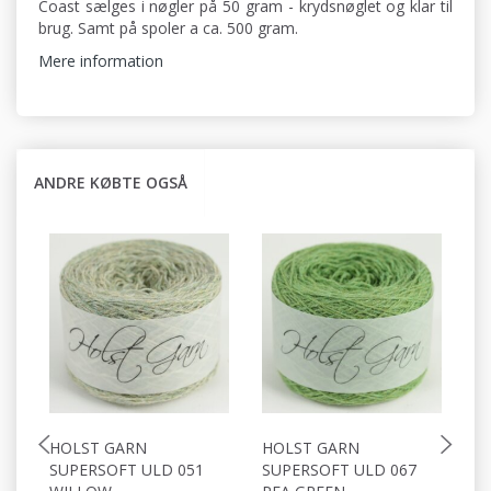
Coast sælges i nøgler på 50 gram - krydsnøglet og klar til
brug. Samt på spoler a ca. 500 gram.
Mere information
ANDRE KØBTE OGSÅ
HOLST GARN
HOLST GARN
H
SUPERSOFT ULD 051
SUPERSOFT ULD 067
S