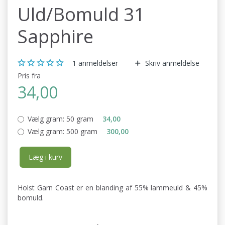
Uld/Bomuld 31
Sapphire
1
anmeldelser
Skriv anmeldelse
Pris fra
34,00
Vælg gram:
50 gram
34,00
Vælg gram:
500 gram
300,00
Læg i kurv
Holst Garn Coast er en blanding af 55% lammeuld & 45%
bomuld.