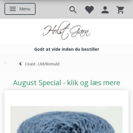
Menu
Skifte navigation
Godt at vide inden du bestiller
Godt at vide inden du bestil
Coast - Uld/Bomuld
August Special - klik og læs mere