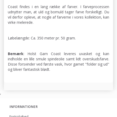
Coast findes i en lang række af farver. I farveprocessen
udnytter man, at uld og bomuld tager farve forskelligt. Du
vil derfor opleve, at nogle af farverne i vores kollektion, kan
virke melerede.
Løbelængde: Ca. 350 meter pr. 50 gram.
Bemærk
: Holst Garn Coast leveres uvasket og kan
indholde en lille smule spindeolie samt lidt overskudsfarve.
Disse forsvinder ved første vask, hvor garnet "folder sig ud"
og bliver fantastisk blødt.
,
INFORMATIONER
Fortrolighed