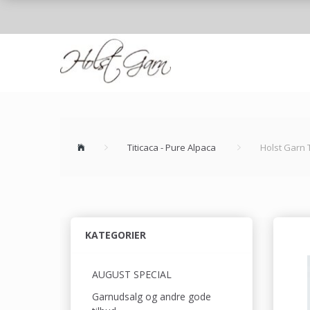
Titicaca - Pure Alpaca
Holst Garn 
KATEGORIER
AUGUST SPECIAL
Garnudsalg og andre gode