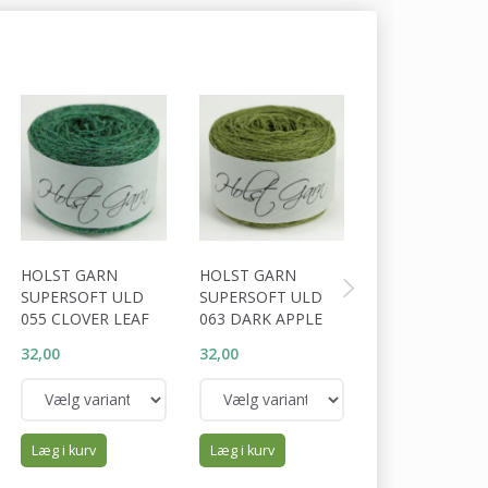
HOLST GARN
HOLST GARN
HOLST GARN
SUPERSOFT ULD
SUPERSOFT ULD
SUPERSOFT U
055 CLOVER LEAF
063 DARK APPLE
065 DARK OLIV
32,00
32,00
32,00
Læg i kurv
Læg i kurv
Læg i kurv