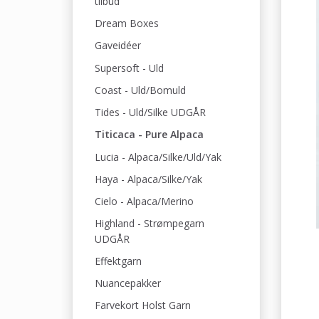
tilbud
Dream Boxes
Gaveidéer
Supersoft - Uld
Coast - Uld/Bomuld
Tides - Uld/Silke UDGÅR
Titicaca - Pure Alpaca
Lucia - Alpaca/Silke/Uld/Yak
Haya - Alpaca/Silke/Yak
Cielo - Alpaca/Merino
Highland - Strømpegarn
UDGÅR
Effektgarn
Nuancepakker
Farvekort Holst Garn