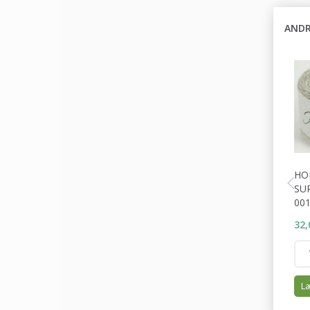
ANDR
HO
SU
001
32,
Læ