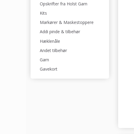
Opskrifter fra Holst Garn
Kits
Markører & Maskestoppere
Addi pinde & tilbehør
Hæklenåle
Andet tilbehør
Garn
Gavekort