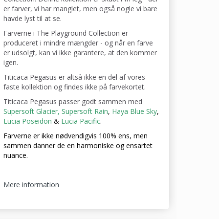
er farver, vi har manglet, men også nogle vi bare
havde lyst til at se.
Farverne i The Playground Collection er
produceret i mindre mængder - og når en farve
er udsolgt, kan vi ikke garantere, at den kommer
igen.
Titicaca Pegasus er altså ikke en del af vores
faste kollektion og findes ikke på farvekortet.
Titicaca Pegasus passer godt sammen med
Supersoft Glacier,
Supersoft Rain
,
Haya Blue Sky
,
Lucia Poseidon
&
Lucia Pacific
.
Farverne er ikke nødvendigvis 100% ens, men
sammen danner de en harmoniske og ensartet
nuance.
Mere information