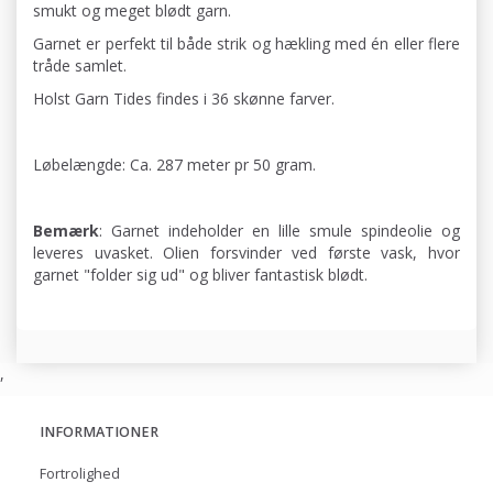
smukt og meget blødt garn.
Garnet er perfekt til både strik og hækling med én eller flere
tråde samlet.
Holst Garn Tides findes i 36 skønne farver.
Løbelængde: Ca. 287 meter pr 50 gram.
Bemærk
: Garnet indeholder en lille smule spindeolie og
leveres uvasket. Olien forsvinder ved første vask, hvor
garnet "folder sig ud" og bliver fantastisk blødt.
,
INFORMATIONER
Fortrolighed