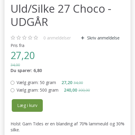
Uld/Silke 27 Choco -
UDGÅR
0
anmeldelser
Skriv anmeldelse
Pris fra
27,20
34,00
Du sparer:
6,80
Vælg gram:
50 gram
27,20
34,00
Vælg gram:
500 gram
240,00
300,00
Læg i kurv
Holst Garn Tides er en blanding af 70% lammeuld og 30%
silke.