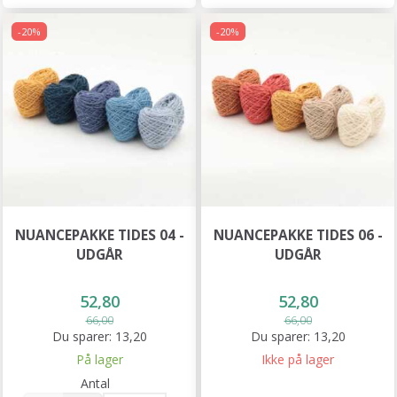
-20%
-20%
NUANCEPAKKE TIDES 04 -
NUANCEPAKKE TIDES 06 -
UDGÅR
UDGÅR
52,80
52,80
66,00
66,00
Du sparer:
13,20
Du sparer:
13,20
På lager
Ikke på lager
Antal