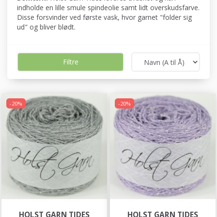
indholde en lille smule spindeolie samt lidt overskudsfarve.
Disse forsvinder ved første vask, hvor garnet "folder sig
ud" og bliver blødt.
Filtre
-20%
-20%
HOLST GARN TIDES
HOLST GARN TIDES