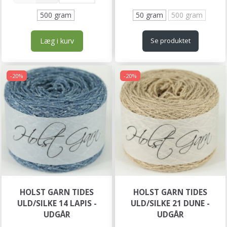
500 gram
50 gram
500 gram
Læg i kurv
Se produktet
-20%
-20%
HOLST GARN TIDES
HOLST GARN TIDES
ULD/SILKE 14 LAPIS -
ULD/SILKE 21 DUNE -
UDGÅR
UDGÅR