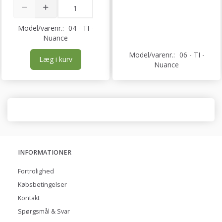
Model/varenr.:
04 - TI -
Nuance
Model/varenr.:
06 - TI -
Læg i kurv
Nuance
INFORMATIONER
Fortrolighed
Købsbetingelser
Kontakt
Spørgsmål & Svar