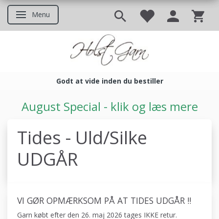
Menu
Skifte navigation
Godt at vide inden du bestiller
Godt at vide inden du bestil
August Special - klik og læs mere
Tides - Uld/Silke
UDGÅR
VI GØR OPMÆRKSOM PÅ AT TIDES UDGÅR !!
Garn købt efter den 26. maj 2026 tages IKKE retur.