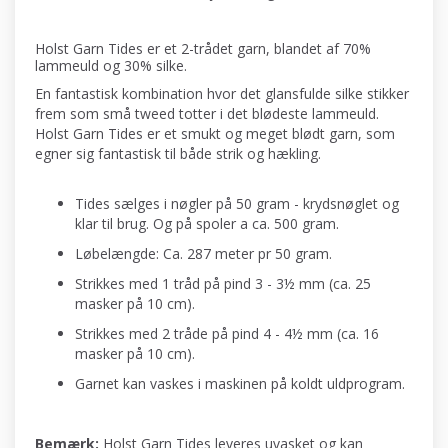
Holst Garn Tides er et 2-trådet garn, blandet af 70%
lammeuld og 30% silke.
En fantastisk kombination hvor det glansfulde silke stikker
frem som små tweed totter i det blødeste lammeuld.
Holst Garn Tides er et smukt og meget blødt garn, som
egner sig fantastisk til både strik og hækling.
Tides sælges i nøgler på 50 gram - krydsnøglet og
klar til brug. Og på spoler a ca. 500 gram.
Løbelængde: Ca. 287 meter pr 50 gram.
Strikkes med 1 tråd på pind 3 - 3½ mm (ca. 25
masker på 10 cm).
Strikkes med 2 tråde på pind 4 - 4½ mm (ca. 16
masker på 10 cm).
Garnet kan vaskes i maskinen på koldt uldprogram.
Bemærk:
Holst Garn Tides leveres uvasket og kan