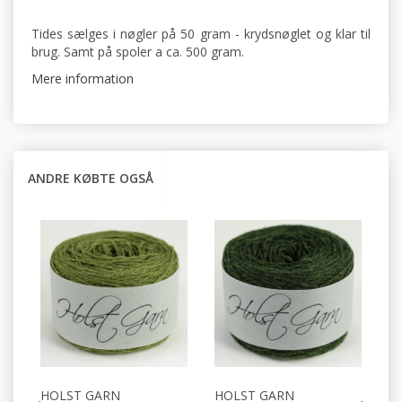
Tides sælges i nøgler på 50 gram - krydsnøglet og klar til
brug. Samt på spoler a ca. 500 gram.
Mere information
ANDRE KØBTE OGSÅ
HOLST GARN
HOLST GARN
H