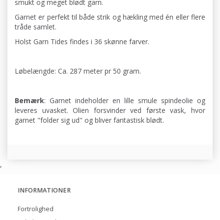
smukt og meget blødt garn.
Garnet er perfekt til både strik og hækling med én eller flere
tråde samlet.
Holst Garn Tides findes i 36 skønne farver.
Løbelængde: Ca. 287 meter pr 50 gram.
Bemærk
: Garnet indeholder en lille smule spindeolie og
leveres uvasket. Olien forsvinder ved første vask, hvor
garnet "folder sig ud" og bliver fantastisk blødt.
,
INFORMATIONER
Fortrolighed