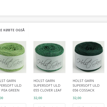
E KØBTE OGSÅ
LST GARN
HOLST GARN
HOLST GARN
PERSOFT ULD
SUPERSOFT ULD
SUPERSOFT ULD
7 PEA GREEN
055 CLOVER LEAF
056 COSSACK
00
32,00
32,00