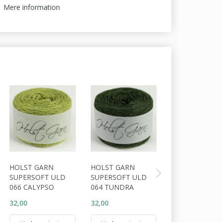
Mere information
HOLST GARN
HOLST GARN
HOLST GARN
SUPERSOFT ULD
SUPERSOFT ULD
SUPERSOFT U
066 CALYPSO
064 TUNDRA
065 DARK OLIV
32,00
32,00
32,00