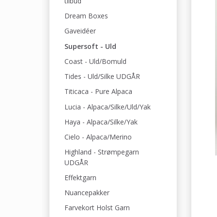
tilbud
Dream Boxes
Gaveidéer
Supersoft - Uld
Coast - Uld/Bomuld
Tides - Uld/Silke UDGÅR
Titicaca - Pure Alpaca
Lucia - Alpaca/Silke/Uld/Yak
Haya - Alpaca/Silke/Yak
Cielo - Alpaca/Merino
Highland - Strømpegarn
UDGÅR
Effektgarn
Nuancepakker
Farvekort Holst Garn