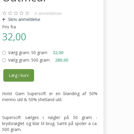
0
anmeldelser
Skriv anmeldelse
Pris fra
32,00
Vælg gram:
50 gram
32,00
Vælg gram:
500 gram
280,00
Læg i kurv
Holst Garn Supersoft er en blanding af 50%
merino uld & 50% shetland uld.
Supersoft sælges i nøgler på 50 gram -
krydsnøglet og klar til brug. Samt på spoler a ca.
500 gram.