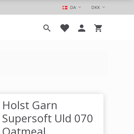
DA
DKK
Holst Garn
Supersoft Uld 070
Oatmeal