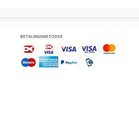
BETALINGSMETODER