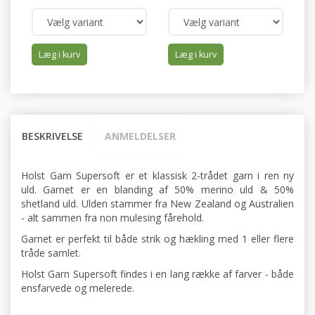
Læg i kurv
Læg i kurv
BESKRIVELSE
ANMELDELSER
Holst Garn Supersoft er et klassisk 2-trådet garn i ren ny
uld. Garnet er en blanding af 50% merino uld & 50%
shetland uld. Ulden stammer fra New Zealand og Australien
- alt sammen fra non mulesing fårehold.
Garnet er perfekt til både strik og hækling med 1 eller flere
tråde samlet.
Holst Garn Supersoft findes i en lang række af farver - både
ensfarvede og melerede.