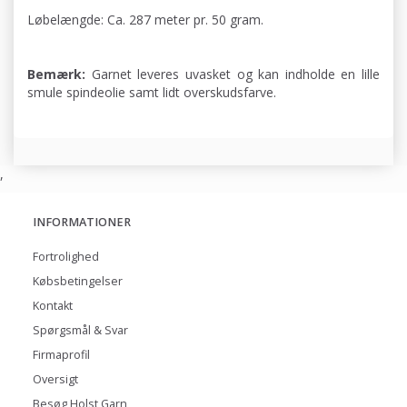
Løbelængde: Ca. 287 meter pr. 50 gram.
Bemærk:
Garnet leveres uvasket og kan indholde en lille
smule spindeolie samt lidt overskudsfarve.
,
INFORMATIONER
Fortrolighed
Købsbetingelser
Kontakt
Spørgsmål & Svar
Firmaprofil
Oversigt
Besøg Holst Garn