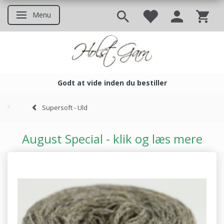
Menu
Skifte navigation
Godt at vide inden du bestiller
Godt at vide inden du bestil
Supersoft - Uld
August Special - klik og læs mere