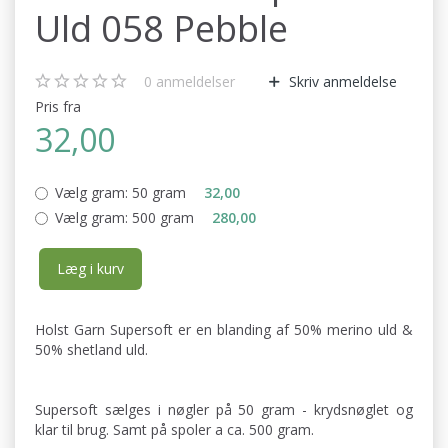
Uld 058 Pebble
0
anmeldelser
Skriv anmeldelse
Pris fra
32,00
Vælg gram:
50 gram
32,00
Vælg gram:
500 gram
280,00
Læg i kurv
Holst Garn Supersoft er en blanding af 50% merino uld &
50% shetland uld.
Supersoft sælges i nøgler på 50 gram - krydsnøglet og
klar til brug. Samt på spoler a ca. 500 gram.