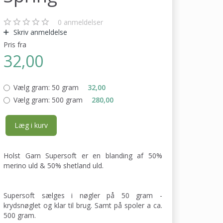
0
anmeldelser
Skriv anmeldelse
Pris fra
32,00
Vælg gram:
50 gram
32,00
Vælg gram:
500 gram
280,00
Læg i kurv
Holst Garn Supersoft er en blanding af 50%
merino uld & 50% shetland uld.
Supersoft sælges i nøgler på 50 gram -
krydsnøglet og klar til brug. Samt på spoler a ca.
500 gram.