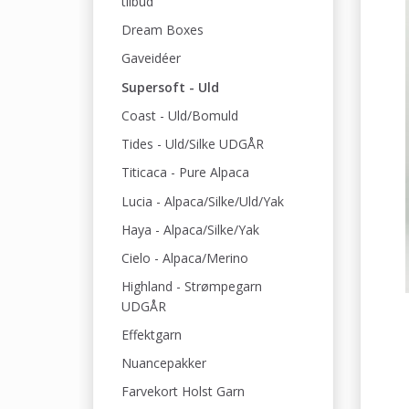
tilbud
Dream Boxes
Gaveidéer
Supersoft - Uld
Coast - Uld/Bomuld
Tides - Uld/Silke UDGÅR
Titicaca - Pure Alpaca
Lucia - Alpaca/Silke/Uld/Yak
Haya - Alpaca/Silke/Yak
Cielo - Alpaca/Merino
Highland - Strømpegarn
UDGÅR
Effektgarn
Nuancepakker
Farvekort Holst Garn