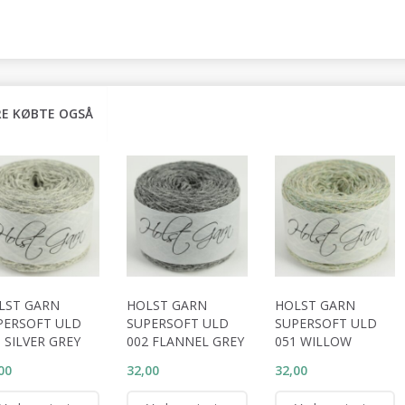
E KØBTE OGSÅ
LST GARN
HOLST GARN
HOLST GARN
PERSOFT ULD
SUPERSOFT ULD
SUPERSOFT ULD
 SILVER GREY
002 FLANNEL GREY
051 WILLOW
00
32,00
32,00