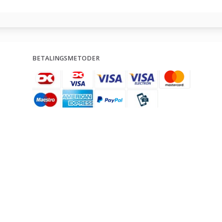
BETALINGSMETODER