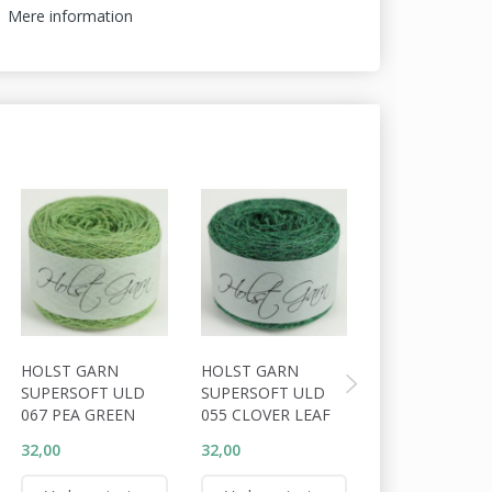
Mere information
HOLST GARN
HOLST GARN
HOLST GARN
SUPERSOFT ULD
SUPERSOFT ULD
SUPERSOFT U
067 PEA GREEN
055 CLOVER LEAF
056 COSSACK
32,00
32,00
32,00