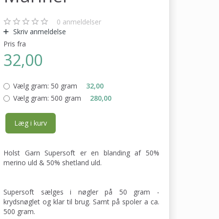
0
anmeldelser
Skriv anmeldelse
Pris fra
32,00
Vælg gram:
50 gram
32,00
Vælg gram:
500 gram
280,00
Læg i kurv
Holst Garn Supersoft er en blanding af 50%
merino uld & 50% shetland uld.
Supersoft sælges i nøgler på 50 gram -
krydsnøglet og klar til brug. Samt på spoler a ca.
500 gram.