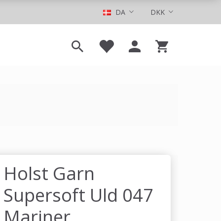
DA
DKK
Holst Garn
Supersoft Uld 047
Mariner