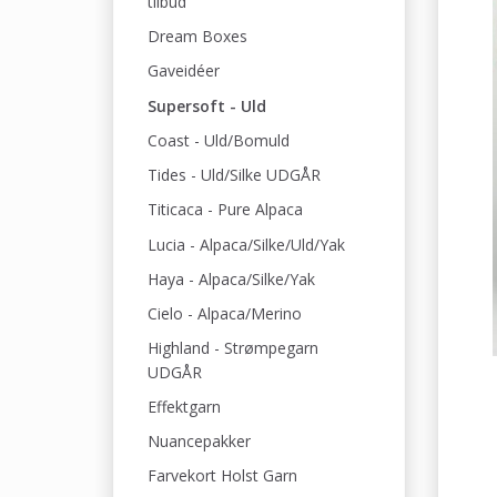
tilbud
Dream Boxes
Gaveidéer
Supersoft - Uld
Coast - Uld/Bomuld
Tides - Uld/Silke UDGÅR
Titicaca - Pure Alpaca
Lucia - Alpaca/Silke/Uld/Yak
Haya - Alpaca/Silke/Yak
Cielo - Alpaca/Merino
Highland - Strømpegarn
UDGÅR
Effektgarn
Nuancepakker
Farvekort Holst Garn