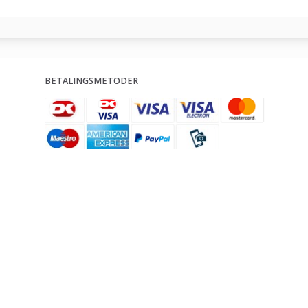
BETALINGSMETODER