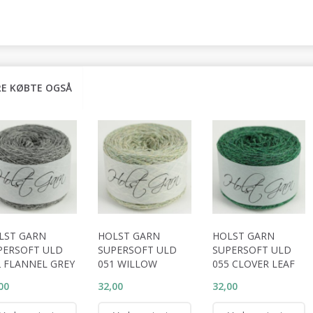
E KØBTE OGSÅ
LST GARN
HOLST GARN
HOLST GARN
PERSOFT ULD
SUPERSOFT ULD
SUPERSOFT ULD
2 FLANNEL GREY
051 WILLOW
055 CLOVER LEAF
00
32,00
32,00