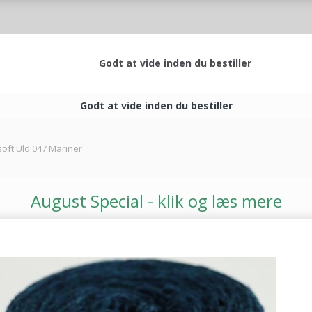
Godt at vide inden du bestiller
Godt at vide inden du bestiller
oft Uld 047 Mariner
August Special - klik og læs mere