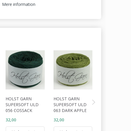
Mere information
HOLST GARN
HOLST GARN
HOLST GARN
SUPERSOFT ULD
SUPERSOFT ULD
SUPERSOFT U
056 COSSACK
063 DARK APPLE
064 TUNDRA
32,00
32,00
32,00